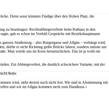
brücke. Denn sonst könnten Findige über den Hohen Platz, die
ung zu beantragen: Rechtsabbiegeverbote beim Rathaus in den
 sagte, gab es schon im Vorfeld Gespräche mit Bezirkshauptmann
n ganzen Straßenzug – also Burgergasse und Allgäu – verhängt wird,
en, dürfte er nicht Richtung gelbe Brücke fahren, sondern müsste um
aße. Man würde uns im Kreis herumschicken. Das ist ja wohl ein
ürden. Ein Abbiegeverbot, die deutlich schwächere Variante, mit der
icht fest«
ommen wird, steht derzeit noch nicht fest. Wir sind in Abstimmung mit
getroffen und wir im Allgäu kommen nicht zum Handkuss.«