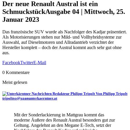
Der neue Renault Austral ist ein
Schmuckstück
Ausgabe 04 | Mittwoch, 25.
Januar 2023
Das französische SUV wurde als Nachfolger des Kadjar präsentiert.
Als Motorisierungen stehen nur Mild- und Vollhybridsysteme zur
Auswahl, auf Dieselmotoren und Allradantrieb verzichtet der
Hersteller komplett – doch der Austral kommt auch sehr gut ohne
aus.
Facebook
Twitter
E-Mail
0 Kommentare
Meist gelesen
Von Philipp Tripolt
tripolt
@
unterkaerntner.at
no
spam
Mit der Sonderlackierung in Mattgrau kommt das
moderne Äußere des Renault Austral besonders gut zur
Geltung. Angelehnt an den Megane E-Tech, setzt der