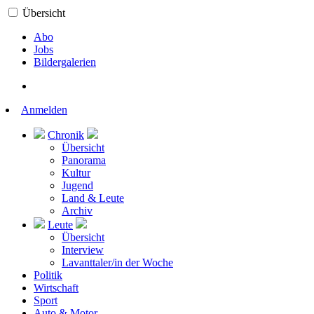
Übersicht
Abo
Jobs
Bildergalerien
Anmelden
Chronik
Übersicht
Panorama
Kultur
Jugend
Land & Leute
Archiv
Leute
Übersicht
Interview
Lavanttaler/in der Woche
Politik
Wirtschaft
Sport
Auto & Motor