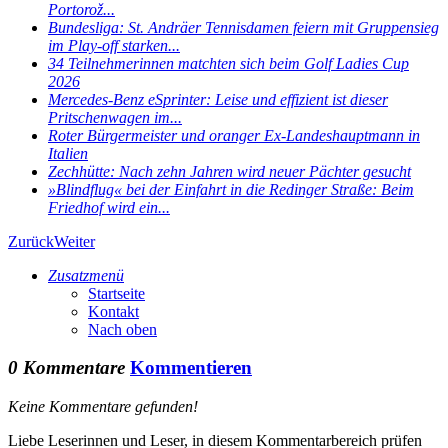
Portorož...
Bundesliga: St. Andräer Tennisdamen feiern mit Gruppensieg
im Play-off starken...
34 Teilnehmerinnen matchten sich beim Golf Ladies Cup
2026
Mercedes-Benz eSprinter: Leise und effizient ist dieser
Pritschenwagen im...
Roter Bürgermeister und oranger Ex-Landeshauptmann in
Italien
Zechhütte: Nach zehn Jahren wird neuer Pächter gesucht
»Blindflug« bei der Einfahrt in die Redinger Straße: Beim
Friedhof wird ein...
Zurück
Weiter
Zusatzmenü
Startseite
Kontakt
Nach oben
0 Kommentare
Kommentieren
Keine Kommentare gefunden!
Liebe Leserinnen und Leser, in diesem Kommentarbereich prüfen