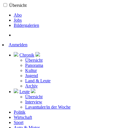
Übersicht
Abo
Jobs
Bildergalerien
Anmelden
Chronik
Übersicht
Panorama
Kultur
Jugend
Land & Leute
Archiv
Leute
Übersicht
Interview
Lavanttaler/in der Woche
Politik
Wirtschaft
Sport
Auto & Motor