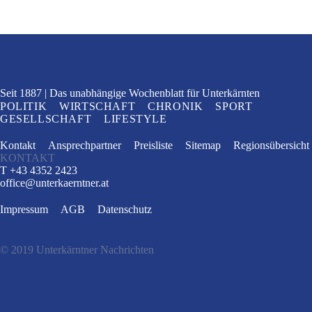
Seit 1887
Das unabhängige Wochenblatt
für Unterkärnten
POLITIK
WIRTSCHAFT
CHRONIK
SPORT
GESELLSCHAFT
LIFESTYLE
Kontakt
Ansprechpartner
Preisliste
Sitemap
Regionsübersicht
KONTAKT
T +43 4352 2423
office
@
unterkaerntner.at
Impressum
AGB
Datenschutz
© 2019 Unterkärntner Nachrichten