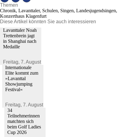
Themen
Chronik, Lavanttaler, Schulen, Singen, Landesjugendsingen,
Konzerthaus Klagenfurt
Diese Artikel könnten Sie auch interessieren
Lavanttaler Noah
Trettenbrein jagt
in Shanghai nach
Medaille
Freitag,
7. August 2026
Internationale
Elite kommt zum
»Lavanttal
Showjumping
Festival«
Freitag,
7. August 2026
34
Teilnehmerinnen
matchten sich
beim Golf Ladies
Cup 2026