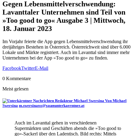
Gegen Lebensmittelverschwendung:
Lavanttaler Unternehmen sind Teil von
»Too good to go«
Ausgabe 3 | Mittwoch,
18. Januar 2023
Im Vorjahr feierte die App gegen Lebensmittelverschwendung ihr
dreijähriges Bestehen in Österreich. Österreichweit sind über 6.000
Lokale und Märkte registriert. Auch im Lavanttal sind immer mehr
Unternehmen bei der App »Too good to go« zu finden.
Facebook
Twitter
E-Mail
0 Kommentare
Meist gelesen
Von Michael
Swersina
m.swersina
@
unterkaerntner.at
no
spam
Auch im Lavanttal gehen in verschiedenen
Supermärkten und Geschäften abends die »Too good to
go«-Sackerl über den Ladentisch. Bild rechts: Mittels