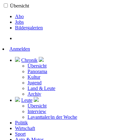
Übersicht
Abo
Jobs
Bildergalerien
Anmelden
Chronik
Übersicht
Panorama
Kultur
Jugend
Land & Leute
Archiv
Leute
Übersicht
Interview
Lavanttaler/in der Woche
Politik
Wirtschaft
Sport
Auto & Motor