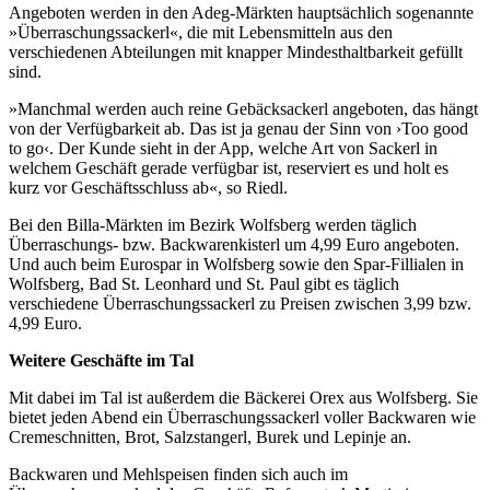
Angeboten werden in den Adeg-Märkten hauptsächlich sogenannte
»Überraschungssackerl«, die mit Lebensmitteln aus den
verschiedenen Abteilungen mit knapper Mindesthaltbarkeit gefüllt
sind.
»Manchmal werden auch reine Gebäcksackerl angeboten, das hängt
von der Verfügbarkeit ab. Das ist ja genau der Sinn von ›Too good
to go‹. Der Kunde sieht in der App, welche Art von Sackerl in
welchem Geschäft gerade verfügbar ist, reserviert es und holt es
kurz vor Geschäftsschluss ab«, so Riedl.
Bei den Billa-Märkten im Bezirk Wolfsberg werden täglich
Überraschungs- bzw. Backwarenkisterl um 4,99 Euro angeboten.
Und auch beim Eurospar in Wolfsberg sowie den Spar-Fillialen in
Wolfsberg, Bad St. Leonhard und St. Paul gibt es täglich
verschiedene Überraschungssackerl zu Preisen zwischen 3,99 bzw.
4,99 Euro.
Weitere Geschäfte im Tal
Mit dabei im Tal ist außerdem die Bäckerei Orex aus Wolfsberg. Sie
bietet jeden Abend ein Überraschungssackerl voller Backwaren wie
Cremeschnitten, Brot, Salzstangerl, Burek und Lepinje an.
Backwaren und Mehlspeisen finden sich auch im