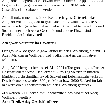
Angebote in begrenzter Stückzahl werden über die App »Too good
to go« bekanntgegeben und können meist ab 30 Minuten vor
Geschäftsschluss abgeholt werden.
Aktuell nutzen mehr als 6.000 Betriebe in ganz Österreich das
Angebot von »Too good to go«. Auch im Lavanttal wird die App
immer wieder gerne benutzt und neben Supermärkten wie Billa und
Spar nehmen auch Adeg-Geschäfte und andere Einzelhändler im
Bezirk an der Initiative teil.
Adeg war Vorreiter im Lavanttal
Der größte »Too good to go«-Partner ist Adeg Wolfsberg, die mit 13
Adeg-Märkten in Wolfsberg und Völkermarkt an der Initiative
teilnimmt.
Adeg Wolfsberg ist bereits seit Mai 2021 »Too good to go«-Partner.
Geschäftsführer Arno Riedl erzählt: »Pro Tag werden in unseren
Märkten durchschnittlich zwölf Sackerl mit Lebensmitteln verkauft.
Das bedeutet, es werden 300 pro Monat bzw. 3600 Sackerl im Jahr
mit wertvollen Lebensmitteln bei Adeg Wolfsberg gerettet.«
»Es werden 300 Sackerl mit Lebensmitteln pro Monat bei Adeg
Wolfsberg gerettet«
Arno Riedl, Adeg-Geschäftsführer