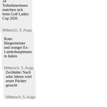
34
Teilnehmerinnen
matchten sich
beim Golf Ladies
Cup 2026
Mittwoch,
5. August 2026
Roter
Bürgermeister
und oranger Ex-
Landeshauptmann
in Italien
Mittwoch,
5. August 2026
Zechhütte: Nach
zehn Jahren wird
neuer Pächter
gesucht
Mittwoch,
5. August 2026