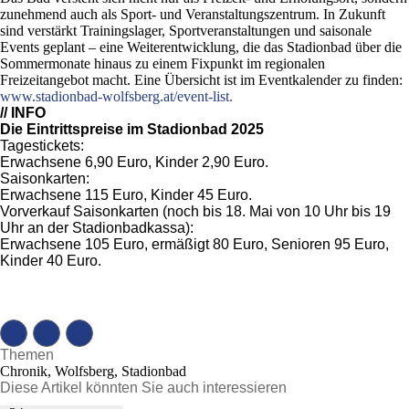
zunehmend auch als Sport- und Veranstaltungszentrum. In Zukunft
sind verstärkt Trainingslager, Sportveranstaltungen und saisonale
Events geplant – eine Weiterentwicklung, die das Stadionbad über die
Sommermonate hinaus zu einem Fixpunkt im regionalen
Freizeitangebot macht. Eine Übersicht ist im Eventkalender zu finden:
www.stadionbad-wolfsberg.at/event-list.
// INFO
Die Eintrittspreise im Stadionbad 2025
Tagestickets:
Erwachsene 6,90 Euro, Kinder 2,90 Euro.
Saisonkarten:
Erwachsene 115 Euro, Kinder 45 Euro.
Vorverkauf Saisonkarten (noch bis 18. Mai von 10 Uhr bis 19
Uhr an der Stadionbadkassa):
Erwachsene 105 Euro, ermäßigt 80 Euro, Senioren 95 Euro,
Kinder 40 Euro.
Themen
Chronik, Wolfsberg, Stadionbad
Diese Artikel könnten Sie auch interessieren