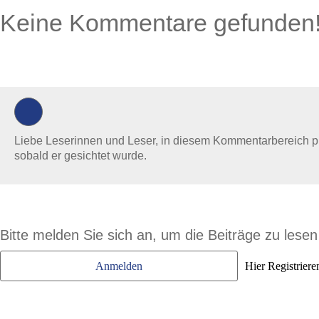
Keine Kommentare gefunden
0 Kommentare
Liebe Leserinnen und Leser, in diesem Kommentarbereich prüf
sobald er gesichtet wurde.
Bitte melden Sie sich an, um die Beiträge zu lese
Anmelden
Hier Registriere