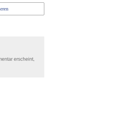
eren
mentar erscheint,