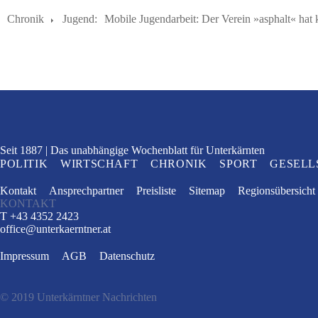
Chronik
Jugend:
Mobile Jugendarbeit: Der Verein »asphalt« hat k
Seit 1887
Das unabhängige Wochenblatt
für Unterkärnten
POLITIK
WIRTSCHAFT
CHRONIK
SPORT
GESELL
Kontakt
Ansprechpartner
Preisliste
Sitemap
Regionsübersicht
KONTAKT
T +43 4352 2423
office
@
unterkaerntner.at
Impressum
AGB
Datenschutz
© 2019 Unterkärntner Nachrichten