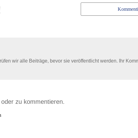
!
Kommenti
en wir alle Beiträge, bevor sie veröffentlicht werden. Ihr Kom
n oder zu kommentieren.
n