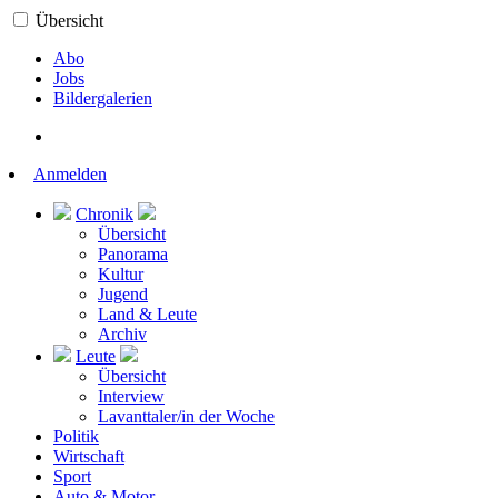
Übersicht
Abo
Jobs
Bildergalerien
Anmelden
Chronik
Übersicht
Panorama
Kultur
Jugend
Land & Leute
Archiv
Leute
Übersicht
Interview
Lavanttaler/in der Woche
Politik
Wirtschaft
Sport
Auto & Motor