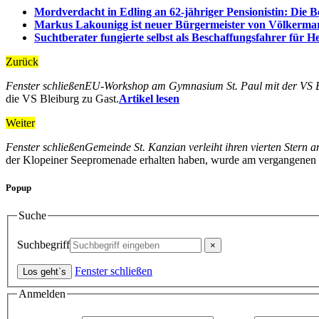
Mordverdacht in Edling an 62-jähriger Pensionistin: Die B
Markus Lakounigg ist neuer Bürgermeister von Völkerma
Suchtberater fungierte selbst als Beschaffungsfahrer für H
Zurück
Fenster schließen
EU-Workshop am Gymnasium St. Paul mit der VS B
die VS Bleiburg zu Gast.
Artikel lesen
Weiter
Fenster schließen
Gemeinde St. Kanzian verleiht ihren vierten Ster
der Klopeiner Seepromenade erhalten haben, wurde am vergangenen S
Popup
Suche
Suchbegriff
Fenster schließen
Anmelden