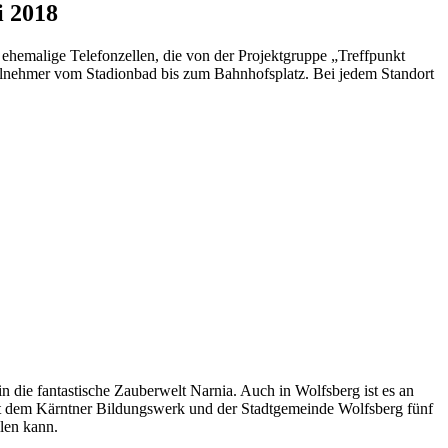
i 2018
ehemalige Telefonzellen, die von der Projektgruppe „Treffpunkt
Teilnehmer vom Stadionbad bis zum Bahnhofsplatz. Bei jedem Standort
die fantastische Zauberwelt Narnia. Auch in Wolfsberg ist es an
mit dem Kärntner Bildungswerk und der Stadtgemeinde Wolfsberg fünf
len kann.