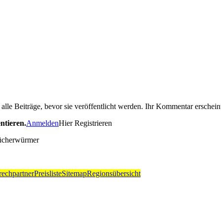
le Beiträge, bevor sie veröffentlicht werden. Ihr Kommentar erscheint
ntieren.
Anmelden
Hier Registrieren
Bücherwürmer
echpartner
Preisliste
Sitemap
Regionsübersicht