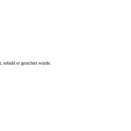
, sobald er gesichtet wurde.