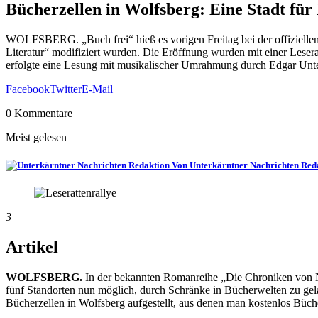
Bücherzellen in Wolfsberg: Eine Stadt f
WOLFSBERG. „Buch frei“ hieß es vorigen Freitag bei der offiziellen 
Literatur“ modifiziert wurden. Die Eröffnung wurden mit einer Leser
erfolgte eine Lesung mit musikalischer Umrahmung durch Edgar Unte
Facebook
Twitter
E-Mail
0 Kommentare
Meist gelesen
Von Unterkärntner Nachrichten Red
3
Artikel
WOLFSBERG.
In der bekannten Romanreihe „Die Chroniken von Na
fünf Standorten nun möglich, durch Schränke in Bücherwelten zu gel
Bücherzellen in Wolfsberg aufgestellt, aus denen man kostenlos Büch