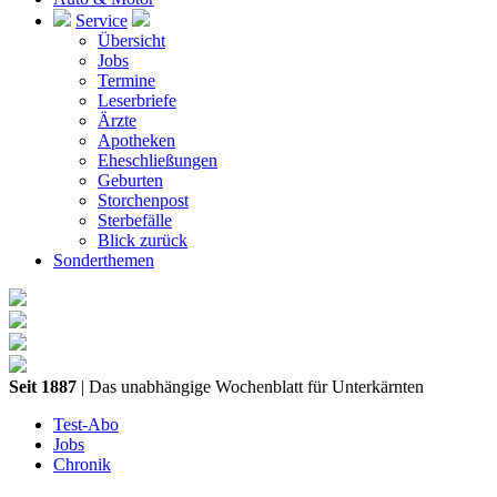
Service
Übersicht
Jobs
Termine
Leserbriefe
Ärzte
Apotheken
Eheschließungen
Geburten
Storchenpost
Sterbefälle
Blick zurück
Sonderthemen
Seit 1887
| Das unabhängige Wochenblatt für Unterkärnten
Test-Abo
Jobs
Chronik