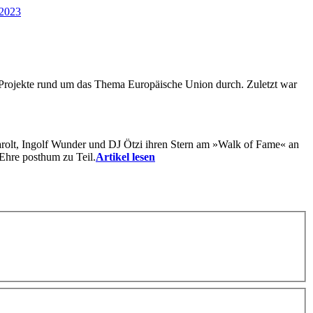
 2023
 Projekte rund um das Thema Europäische Union durch. Zuletzt war
rolt, Ingolf Wunder und DJ Ötzi ihren Stern am »Walk of Fame« an
Ehre posthum zu Teil.
Artikel lesen