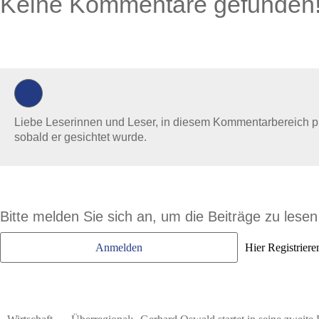
Keine Kommentare gefunden
0 Kommentare
Liebe Leserinnen und Leser, in diesem Kommentarbereich prüf
sobald er gesichtet wurde.
Bitte melden Sie sich an, um die Beiträge zu lese
Anmelden
Hier Registriere