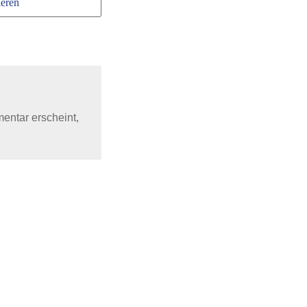
eren
mentar erscheint,