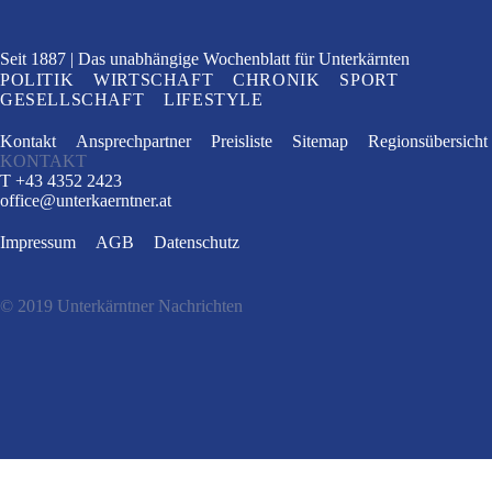
Seit 1887
Das unabhängige Wochenblatt
für Unterkärnten
POLITIK
WIRTSCHAFT
CHRONIK
SPORT
GESELLSCHAFT
LIFESTYLE
Kontakt
Ansprechpartner
Preisliste
Sitemap
Regionsübersicht
KONTAKT
T +43 4352 2423
office
@
unterkaerntner.at
Impressum
AGB
Datenschutz
© 2019 Unterkärntner Nachrichten