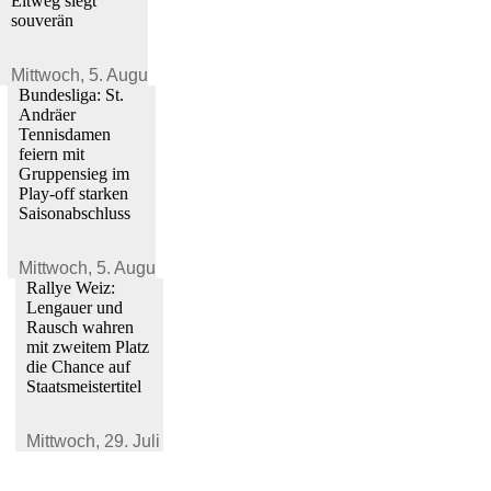
Eitweg siegt
souverän
Mittwoch,
5. August 2026
Bundesliga: St.
Andräer
Tennisdamen
feiern mit
Gruppensieg im
Play-off starken
Saisonabschluss
Mittwoch,
5. August 2026
Rallye Weiz:
Lengauer und
Rausch wahren
mit zweitem Platz
die Chance auf
Staatsmeistertitel
Mittwoch,
29. Juli 2026