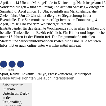
April, um 14 Uhr am Marktgelände in Kleinedling. Nach insgesamt 13
Sonderprüfungen – fünf am Freitag und acht am Samstag – erfolgt am
Samstag, 6. April um ca. 18 Uhr, ebenfalls am Marktgelände, die
Zieleinfahrt. Um 20 Uhr startet die große Siegerehrung in der
Eventhalle. Der Zeremonienstart erfolgt bereits am Donnerstag, 4.
April, um 18 Uhr vor dem Wolfsberger Rathaus.
Eintrittsbänder für das gesamte Wochenende sind in allen Trafiken und
bei allen Tankstellen im Bezirk erhältlich. Für Kinder und Jugendliche
unter 15 Jahren ist der Eintritt frei. Die Programmhefte mit allen
Startern und Streckeninformationen kosten fünf Euro. Alle weiteren
Infos gibt es auch online unter www.lavanttal-rallye.at.
Themen
Sport, Rallye, Lavanttal Rallye, Pressekonferenz, Motorsport
Diese Artikel könnten Sie auch interessieren
Saisonstart im
Fußball-
Unterhaus: Derby
in der
Regionalliga,