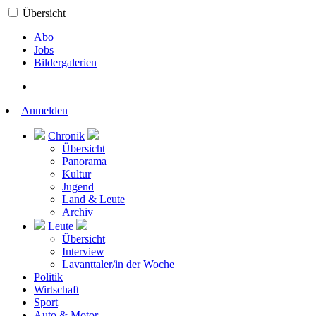
Übersicht
Abo
Jobs
Bildergalerien
Anmelden
Chronik
Übersicht
Panorama
Kultur
Jugend
Land & Leute
Archiv
Leute
Übersicht
Interview
Lavanttaler/in der Woche
Politik
Wirtschaft
Sport
Auto & Motor