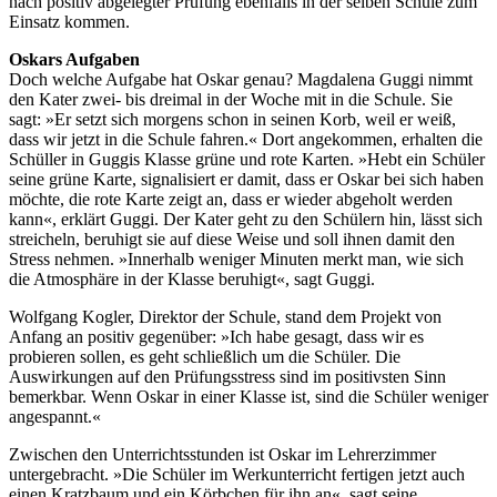
nach positiv abgelegter Prüfung ebenfalls in der selben Schule zum
Einsatz kommen.
Oskars Aufgaben
Doch welche Aufgabe hat Oskar genau? Magdalena Guggi nimmt
den Kater zwei- bis dreimal in der Woche mit in die Schule. Sie
sagt: »Er setzt sich morgens schon in seinen Korb, weil er weiß,
dass wir jetzt in die Schule fahren.« Dort angekommen, erhalten die
Schüller in Guggis Klasse grüne und rote Karten. »Hebt ein Schüler
seine grüne Karte, signalisiert er damit, dass er Oskar bei sich haben
möchte, die rote Karte zeigt an, dass er wieder abgeholt werden
kann«, erklärt Guggi. Der Kater geht zu den Schülern hin, lässt sich
streicheln, beruhigt sie auf diese Weise und soll ihnen damit den
Stress nehmen. »Innerhalb weniger Minuten merkt man, wie sich
die Atmosphäre in der Klasse beruhigt«, sagt Guggi.
Wolfgang Kogler, Direktor der Schule, stand dem Projekt von
Anfang an positiv gegenüber: »Ich habe gesagt, dass wir es
probieren sollen, es geht schließlich um die Schüler. Die
Auswirkungen auf den Prüfungsstress sind im positivsten Sinn
bemerkbar. Wenn Oskar in einer Klasse ist, sind die Schüler weniger
angespannt.«
Zwischen den Unterrichtsstunden ist Oskar im Lehrerzimmer
untergebracht. »Die Schüler im Werkunterricht fertigen jetzt auch
einen Kratzbaum und ein Körbchen für ihn an«, sagt seine