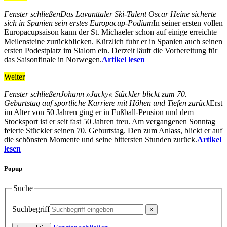
Fenster schließen
Das Lavanttaler Ski-Talent Oscar Heine sicherte
sich in Spanien sein erstes Europacup-Podium
In seiner ersten vollen
Europacupsaison kann der St. Michaeler schon auf einige erreichte
Meilensteine zurückblicken. Kürzlich fuhr er in Spanien auch seinen
ersten Podestplatz im Slalom ein. Derzeit läuft die Vorbereitung für
das Saisonfinale in Norwegen.
Artikel lesen
Weiter
Fenster schließen
Johann »Jacky« Stückler blickt zum 70.
Geburtstag auf sportliche Karriere mit Höhen und Tiefen zurück
Erst
im Alter von 50 Jahren ging er in Fußball-Pension und dem
Stocksport ist er seit fast 50 Jahren treu. Am vergangenen Sonntag
feierte Stückler seinen 70. Geburtstag. Den zum Anlass, blickt er auf
die schönsten Momente und seine bittersten Stunden zurück.
Artikel
lesen
Popup
Suche
Suchbegriff