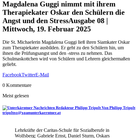
Magdalena Guggi nimmt mit ihrem
Therapiekater Oskar den Schülern die
Angst und den Stress
Ausgabe 08 |
Mittwoch, 19. Februar 2025
Die St. Michaelerin Magdalena Guggi ließ ihren Siamkater Oskar
zum Therapiekater ausbilden. Er geht zu den Schülern hin, um
ihnen die Prüfungsangst und den -stress zu nehmen. Das
Schulmaskottchen wird von Schülern und Lehrern gleichermaßen
geliebt.
Facebook
Twitter
E-Mail
0 Kommentare
Meist gelesen
Von Philipp Tripolt
tripolt
@
unterkaerntner.at
no
spam
Lehrkräfte der Caritas-Schule für Sozialberufe in
Wolfsberg: Gabriele Ernst, Daniel Sturm, Oskars