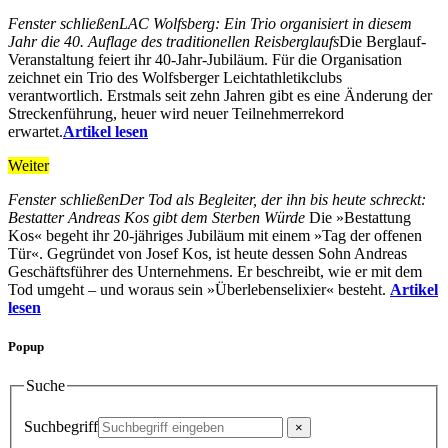
Fenster schließen
LAC Wolfsberg: Ein Trio organisiert in diesem
Jahr die 40. Auflage des traditionellen Reisberglaufs
Die Berglauf-
Veranstaltung feiert ihr 40-Jahr-Jubiläum. Für die Organisation
zeichnet ein Trio des Wolfsberger Leichtathletikclubs
verantwortlich. Erstmals seit zehn Jahren gibt es eine Änderung der
Streckenführung, heuer wird neuer Teilnehmerrekord
erwartet.
Artikel lesen
Weiter
Fenster schließen
Der Tod als Begleiter, der ihn bis heute schreckt:
Bestatter Andreas Kos gibt dem Sterben Würde
Die »Bestattung
Kos« begeht ihr 20-jähriges Jubiläum mit einem »Tag der offenen
Tür«. Gegründet von Josef Kos, ist heute dessen Sohn Andreas
Geschäftsführer des Unternehmens. Er beschreibt, wie er mit dem
Tod umgeht – und woraus sein »Überlebenselixier« besteht.
Artikel
lesen
Popup
Suche
Suchbegriff