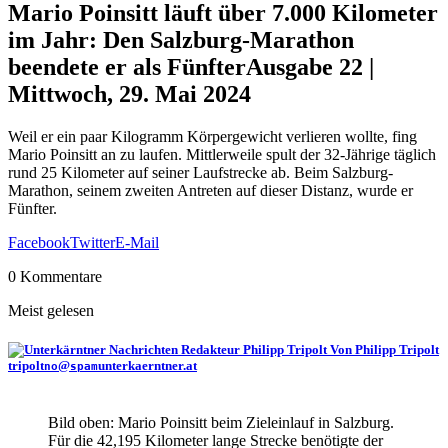
Mario Poinsitt läuft über 7.000 Kilometer
im Jahr: Den Salzburg-Marathon
beendete er als Fünfter
Ausgabe 22 |
Mittwoch, 29. Mai 2024
Weil er ein paar Kilogramm Körpergewicht verlieren wollte, fing
Mario Poinsitt an zu laufen. Mittlerweile spult der 32-Jährige täglich
rund 25 Kilometer auf seiner Laufstrecke ab. Beim Salzburg-
Marathon, seinem zweiten Antreten auf dieser Distanz, wurde er
Fünfter.
Facebook
Twitter
E-Mail
0 Kommentare
Meist gelesen
Von Philipp Tripolt
tripolt
@
unterkaerntner.at
no
spam
Bild oben: Mario Poinsitt beim Zieleinlauf in Salzburg.
Für die 42,195 Kilometer lange Strecke benötigte der