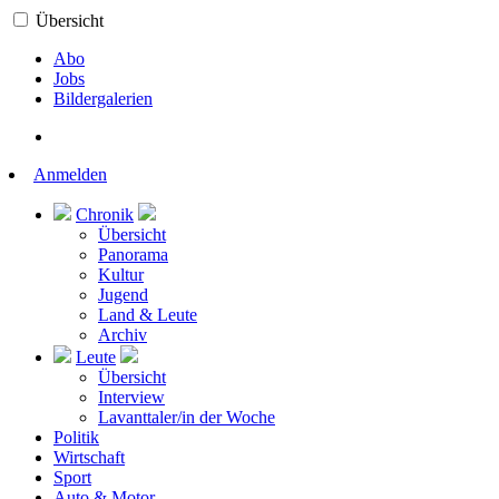
Übersicht
Abo
Jobs
Bildergalerien
Anmelden
Chronik
Übersicht
Panorama
Kultur
Jugend
Land & Leute
Archiv
Leute
Übersicht
Interview
Lavanttaler/in der Woche
Politik
Wirtschaft
Sport
Auto & Motor