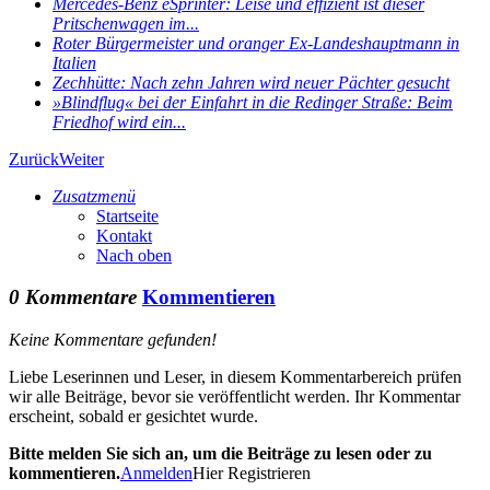
Mercedes-Benz eSprinter: Leise und effizient ist dieser
Pritschenwagen im...
Roter Bürgermeister und oranger Ex-Landeshauptmann in
Italien
Zechhütte: Nach zehn Jahren wird neuer Pächter gesucht
»Blindflug« bei der Einfahrt in die Redinger Straße: Beim
Friedhof wird ein...
Zurück
Weiter
Zusatzmenü
Startseite
Kontakt
Nach oben
0 Kommentare
Kommentieren
Keine Kommentare gefunden!
Liebe Leserinnen und Leser, in diesem Kommentarbereich prüfen
wir alle Beiträge, bevor sie veröffentlicht werden. Ihr Kommentar
erscheint, sobald er gesichtet wurde.
Bitte melden Sie sich an, um die Beiträge zu lesen oder zu
kommentieren.
Anmelden
Hier Registrieren