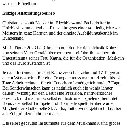
war ein Flügelhorn.
Einzige Ausbildungsbetrieb
Christian ist somit Meister im Blechblas- und Facharbeiter im
Holzblasinstrumentenbau. Er ist übrigens einer von lediglich zwei
Meistern in ganz Kärnten und der einzige Ausbildungsbetrieb im
Bundesland.
Mit 1. Jänner 2023 hat Christian nun den Betrieb »Musik Kainz«
von seinem Vater Gerald übernommen und führt ihn seither mit
Unterstützung seiner Frau Katrin, die für die Organisation, Marketin
und das Büro zuständig ist.
Je nach Instrument arbeitet Kainz zwischen zehn und 17 Tagen an
einem Werkstück. »Für eine Trompete muss man rund zehn bis 14
Tage Arbeit rechnen, für ein Tenorhorn benötige ich rund 17 Tage.
Bei Sonderwünschen kann es natürlich auch ein wenig länger
dauern. Wichtig für den Beruf sind Präzision, handwerkliches
Geschick und man muss selbst ein Instrument spielen«, berichtet
Kainz, der selbst Trompete und Klarinette spielt. Früher war er
Mitglied der Stadtkapelle St. Andrä, mittlerweile geht sich das aber
aus Zeitgründen nicht mehr aus.
Die selbst gebauten Instrumente aus dem Musikhaus Kainz gibt es