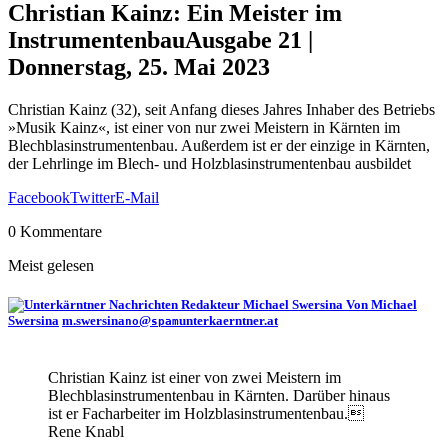
Christian Kainz: Ein Meister im
Instrumentenbau
Ausgabe 21 |
Donnerstag, 25. Mai 2023
Christian Kainz (32), seit Anfang dieses Jahres Inhaber des Betriebs
»Musik Kainz«, ist einer von nur zwei Meistern in Kärnten im
Blechblasinstrumentenbau. Außerdem ist er der einzige in Kärnten,
der Lehrlinge im Blech- und Holzblasinstrumentenbau ausbildet
Facebook
Twitter
E-Mail
0 Kommentare
Meist gelesen
Von Michael
Swersina
m.swersina
@
unterkaerntner.at
no
spam
Christian Kainz ist einer von zwei Meistern im
Blechblasinstrumentenbau in Kärnten. Darüber hinaus
ist er Facharbeiter im Holzblasinstrumentenbau.
Rene Knabl