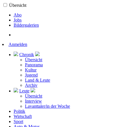
Übersicht
Abo
Jobs
Bildergalerien
Anmelden
Chronik
Übersicht
Panorama
Kultur
Jugend
Land & Leute
Archiv
Leute
Übersicht
Interview
Lavanttaler/in der Woche
Politik
Wirtschaft
Sport
Auto & Motor