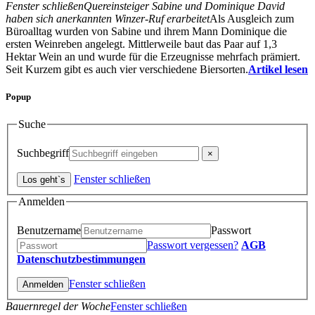
Fenster schließen
Quereinsteiger Sabine und Dominique David
haben sich anerkannten Winzer-Ruf erarbeitet
Als Ausgleich zum
Büroalltag wurden von Sabine und ihrem Mann Dominique die
ersten Weinreben angelegt. Mittlerweile baut das Paar auf 1,3
Hektar Wein an und wurde für die Erzeugnisse mehrfach prämiert.
Seit Kurzem gibt es auch vier verschiedene Biersorten.
Artikel lesen
Popup
Suche
Suchbegriff
Fenster schließen
Anmelden
Benutzername
Passwort
Passwort vergessen?
AGB
Datenschutzbestimmungen
Fenster schließen
Bauernregel der Woche
Fenster schließen