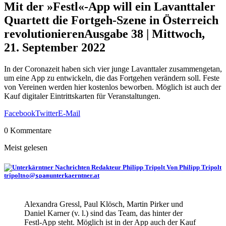
Mit der »Festl«-App will ein Lavanttaler
Quartett die Fortgeh-Szene in Österreich
revolutionieren
Ausgabe 38 | Mittwoch,
21. September 2022
In der Coronazeit haben sich vier junge Lavanttaler zusammengetan,
um eine App zu entwickeln, die das Fortgehen verändern soll. Feste
von Vereinen werden hier kostenlos beworben. Möglich ist auch der
Kauf digitaler Eintrittskarten für Veranstaltungen.
Facebook
Twitter
E-Mail
0 Kommentare
Meist gelesen
Von Philipp Tripolt
tripolt
@
unterkaerntner.at
no
spam
Alexandra Gressl, Paul Klösch, Martin Pirker und
Daniel Karner (v. l.) sind das Team, das hinter der
Festl-App steht. Möglich ist in der App auch der Kauf