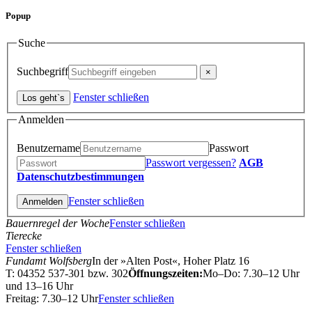
Popup
Suche
Suchbegriff
Fenster schließen
Anmelden
Benutzername
Passwort
Passwort vergessen?
AGB
Datenschutzbestimmungen
Fenster schließen
Bauernregel der Woche
Fenster schließen
Tierecke
Fenster schließen
Fundamt Wolfsberg
In der »Alten Post«, Hoher Platz 16
T: 04352 537-301 bzw. 302
Öffnungszeiten:
Mo–Do: 7.30–12 Uhr
und 13–16 Uhr
Freitag: 7.30–12 Uhr
Fenster schließen