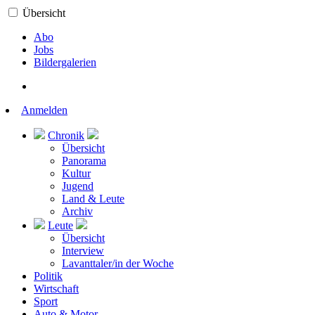
Übersicht
Abo
Jobs
Bildergalerien
Anmelden
Chronik
Übersicht
Panorama
Kultur
Jugend
Land & Leute
Archiv
Leute
Übersicht
Interview
Lavanttaler/in der Woche
Politik
Wirtschaft
Sport
Auto & Motor