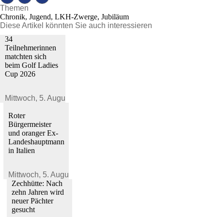
Themen
Chronik, Jugend, LKH-Zwerge, Jubiläum
Diese Artikel könnten Sie auch interessieren
34
Teilnehmerinnen
matchten sich
beim Golf Ladies
Cup 2026
Mittwoch,
5. August 2026
Roter
Bürgermeister
und oranger Ex-
Landeshauptmann
in Italien
Mittwoch,
5. August 2026
Zechhütte: Nach
zehn Jahren wird
neuer Pächter
gesucht