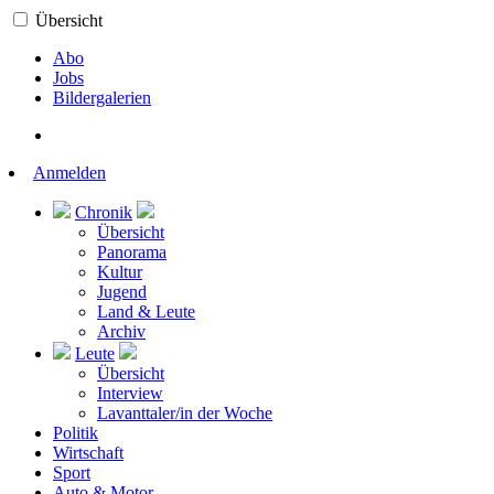
Übersicht
Abo
Jobs
Bildergalerien
Anmelden
Chronik
Übersicht
Panorama
Kultur
Jugend
Land & Leute
Archiv
Leute
Übersicht
Interview
Lavanttaler/in der Woche
Politik
Wirtschaft
Sport
Auto & Motor