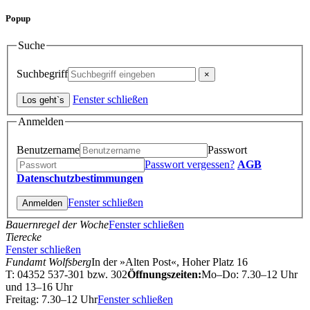
Popup
Suche
Suchbegriff
Fenster schließen
Anmelden
Benutzername
Passwort
Passwort vergessen?
AGB
Datenschutzbestimmungen
Fenster schließen
Bauernregel der Woche
Fenster schließen
Tierecke
Fenster schließen
Fundamt Wolfsberg
In der »Alten Post«, Hoher Platz 16
T: 04352 537-301 bzw. 302
Öffnungszeiten:
Mo–Do: 7.30–12 Uhr
und 13–16 Uhr
Freitag: 7.30–12 Uhr
Fenster schließen