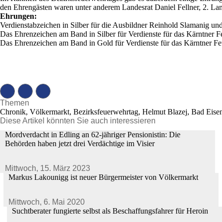
den Ehrengästen waren unter anderem Landesrat Daniel Fellner, 2. 
Ehrungen:
Verdienstabzeichen in Silber für die Ausbildner Reinhold Slamanig u
Das Ehrenzeichen am Band in Silber für Verdienste für das Kärntner 
Das Ehrenzeichen am Band in Gold für Verdienste für das Kärntner Fe
Themen
Chronik, Völkermarkt, Bezirksfeuerwehrtag, Helmut Blazej, Bad Eise
Diese Artikel könnten Sie auch interessieren
Mordverdacht in Edling an 62-jähriger Pensionistin: Die
Behörden haben jetzt drei Verdächtige im Visier
Mittwoch,
15. März 2023
Markus Lakounigg ist neuer Bürgermeister von Völkermarkt
Mittwoch,
6. Mai 2020
Suchtberater fungierte selbst als Beschaffungsfahrer für Heroin