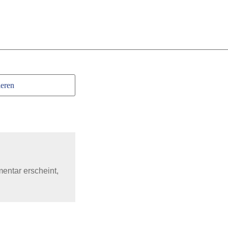
eren
mentar erscheint,