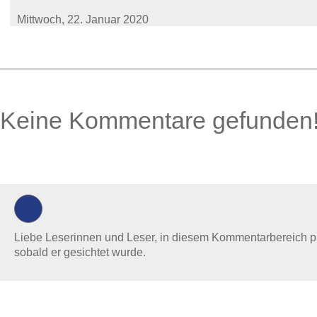
Mittwoch,
22. Januar 2020
Keine Kommentare gefunden
0 Kommentare
Liebe Leserinnen und Leser, in diesem Kommentarbereich prüf
sobald er gesichtet wurde.