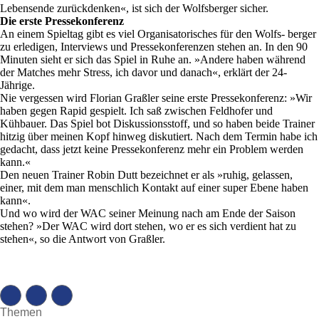
Lebensende zurückdenken«, ist sich der Wolfsberger sicher.
Die erste Pressekonferenz
An einem Spieltag gibt es viel Organisatorisches für den Wolfs- berger
zu erledigen, Interviews und Pressekonferenzen stehen an. In den 90
Minuten sieht er sich das Spiel in Ruhe an. »Andere haben während
der Matches mehr Stress, ich davor und danach«, erklärt der 24-
Jährige.
Nie vergessen wird Florian Graßler seine erste Pressekonferenz: »Wir
haben gegen Rapid gespielt. Ich saß zwischen Feldhofer und
Kühbauer. Das Spiel bot Diskussionsstoff, und so haben beide Trainer
hitzig über meinen Kopf hinweg diskutiert. Nach dem Termin habe ich
gedacht, dass jetzt keine Pressekonferenz mehr ein Problem werden
kann.«
Den neuen Trainer Robin Dutt bezeichnet er als »ruhig, gelassen,
einer, mit dem man menschlich Kontakt auf einer super Ebene haben
kann«.
Und wo wird der WAC seiner Meinung nach am Ende der Saison
stehen? »Der WAC wird dort stehen, wo er es sich verdient hat zu
stehen«, so die Antwort von Graßler.
Themen