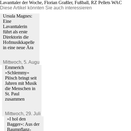
Lavanttaler der Woche, Florian Graßler, Fußball, RZ Pellets WAC
Diese Artikel könnten Sie auch interessieren
Ursula Magnes:
Eine
Lavanttalerin
führt als erste
Direktorin die
Hofmusikkapelle
in eine neue Ära
Mittwoch,
5. August 2026
Emmerich
»Schlemmy«
Plösch bringt seit
Jahren mit Musik
die Menschen in
St. Paul
zusammen
Mittwoch,
29. Juli 2026
»I hol den
Bagger«: Aus der
Baumpflanz-