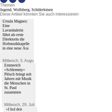
Themen
Jugend, Wolfsberg, Schülerlotsen
Diese Artikel könnten Sie auch interessieren
Ursula Magnes:
Eine
Lavanttalerin
führt als erste
Direktorin die
Hofmusikkapelle
in eine neue Ära
Mittwoch,
5. August 2026
Emmerich
»Schlemmy«
Plösch bringt seit
Jahren mit Musik
die Menschen in
St. Paul
zusammen
Mittwoch,
29. Juli 2026
»I hol den