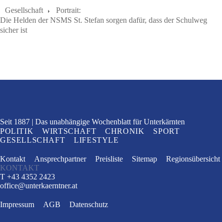
Gesellschaft
Portrait:
Die Helden der NSMS St. Stefan sorgen dafür, dass der Schulweg
sicher ist
Seit 1887
Das unabhängige Wochenblatt
für Unterkärnten
POLITIK
WIRTSCHAFT
CHRONIK
SPORT
GESELLSCHAFT
LIFESTYLE
Kontakt
Ansprechpartner
Preisliste
Sitemap
Regionsübersicht
KONTAKT
T +43 4352 2423
office
@
unterkaerntner.at
Impressum
AGB
Datenschutz