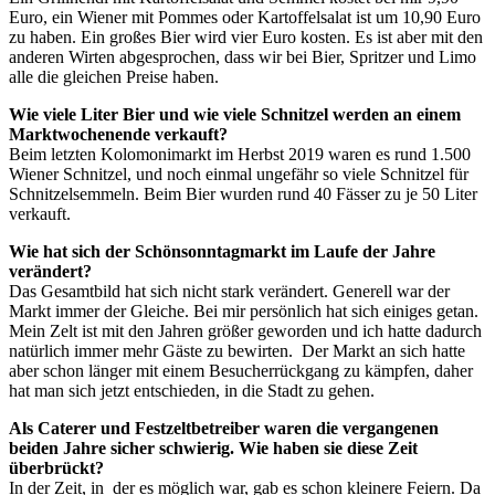
Euro, ein Wiener mit Pommes oder Kartoffelsalat ist um 10,90 Euro
zu haben. Ein großes Bier wird vier Euro kosten. Es ist aber mit den
anderen Wirten abgesprochen, dass wir bei Bier, Spritzer und Limo
alle die gleichen Preise haben.
Wie viele Liter Bier und wie viele Schnitzel werden an einem
Marktwochenende verkauft?
Beim letzten Kolomonimarkt im Herbst 2019 waren es rund 1.500
Wiener Schnitzel, und noch einmal ungefähr so viele Schnitzel für
Schnitzelsemmeln. Beim Bier wurden rund 40 Fässer zu je 50 Liter
verkauft.
Wie hat sich der Schönsonntagmarkt im Laufe der Jahre
verändert?
Das Gesamtbild hat sich nicht stark verändert. Generell war der
Markt immer der Gleiche. Bei mir persönlich hat sich einiges getan.
Mein Zelt ist mit den Jahren größer geworden und ich hatte dadurch
natürlich immer mehr Gäste zu bewirten. Der Markt an sich hatte
aber schon länger mit einem Besucherrückgang zu kämpfen, daher
hat man sich jetzt entschieden, in die Stadt zu gehen.
Als Caterer und Festzeltbetreiber waren die vergangenen
beiden Jahre sicher schwierig. Wie haben sie diese Zeit
überbrückt?
In der Zeit, in der es möglich war, gab es schon kleinere Feiern. Da