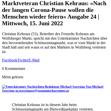
Marktveteran Christian Kehraus: »Nach
der langen Corona-Pause wollen die
Menschen wieder feiern«
Ausgabe 24 |
Mittwoch, 15. Juni 2022
Christian Kehraus (53), Betreiber des Festzelts Kehraus am
Wolfsberger Markt, spricht mit den Unterkärntner Nachrichten über
den bevorstehenden Schönsonntagmarkt, was er vom Markt in der
Stadt hält und seit wann er auf den Märkten in Wolfsberg vertreten
ist.
Facebook
Twitter
E-Mail
0 Kommentare
Meist gelesen
Von Michael
Swersina
m.swersina
@
unterkaerntner.at
no
spam
Christian Kehraus ist in diesem Jahr beim
Schönsonntagmarkt am Bleiweißparkplatz vertreten.