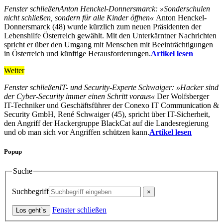
Fenster schließen
Anton Henckel-Donnersmarck: »Sonderschulen
nicht schließen, sondern für alle Kinder öffnen«
Anton Henckel-
Donnersmarck (48) wurde kürzlich zum neuen Präsidenten der
Lebenshilfe Österreich gewählt. Mit den Unterkärntner Nachrichten
spricht er über den Umgang mit Menschen mit Beeinträchtigungen
in Österreich und künftige Herausforderungen.
Artikel lesen
Weiter
Fenster schließen
IT- und Security-Experte Schwaiger: »Hacker sind
der Cyber-Security immer einen Schritt voraus«
Der Wolfsberger
IT-Techniker und Geschäftsführer der Conexo IT Communication &
Security GmbH, René Schwaiger (45), spricht über IT-Sicherheit,
den Angriff der Hackergruppe BlackCat auf die Landesregierung
und ob man sich vor Angriffen schützen kann.
Artikel lesen
Popup
Suche
Suchbegriff
Fenster schließen