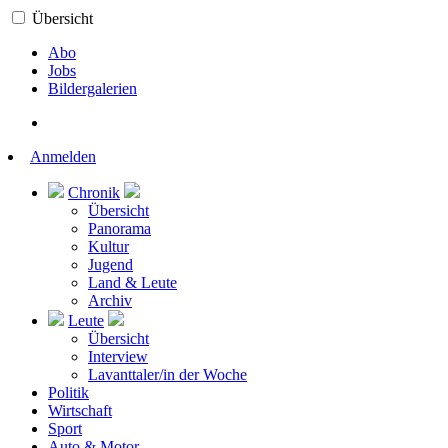
Übersicht
Abo
Jobs
Bildergalerien
Anmelden
Chronik
Übersicht
Panorama
Kultur
Jugend
Land & Leute
Archiv
Leute
Übersicht
Interview
Lavanttaler/in der Woche
Politik
Wirtschaft
Sport
Auto & Motor