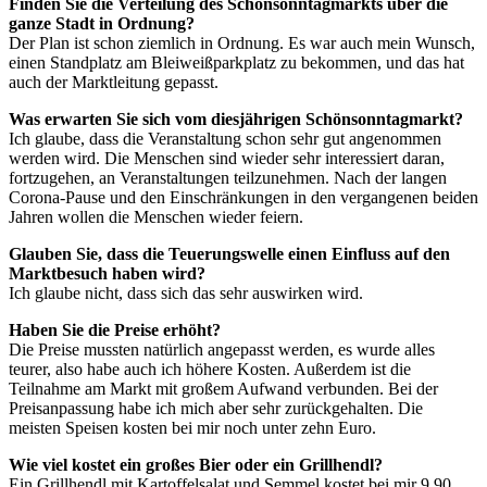
Finden Sie die Verteilung des Schönsonntagmarkts über die
ganze Stadt in Ordnung?
Der Plan ist schon ziemlich in Ordnung. Es war auch mein Wunsch,
einen Standplatz am Bleiweißparkplatz zu bekommen, und das hat
auch der Marktleitung gepasst.
Was erwarten Sie sich vom diesjährigen Schönsonntagmarkt?
Ich glaube, dass die Veranstaltung schon sehr gut angenommen
werden wird. Die Menschen sind wieder sehr interessiert daran,
fortzugehen, an Veranstaltungen teilzunehmen. Nach der langen
Corona-Pause und den Einschränkungen in den vergangenen beiden
Jahren wollen die Menschen wieder feiern.
Glauben Sie, dass die Teuerungswelle einen Einfluss auf den
Marktbesuch haben wird?
Ich glaube nicht, dass sich das sehr auswirken wird.
Haben Sie die Preise erhöht?
Die Preise mussten natürlich angepasst werden, es wurde alles
teurer, also habe auch ich höhere Kosten. Außerdem ist die
Teilnahme am Markt mit großem Aufwand verbunden. Bei der
Preisanpassung habe ich mich aber sehr zurückgehalten. Die
meisten Speisen kosten bei mir noch unter zehn Euro.
Wie viel kostet ein großes Bier oder ein Grillhendl?
Ein Grillhendl mit Kartoffelsalat und Semmel kostet bei mir 9,90