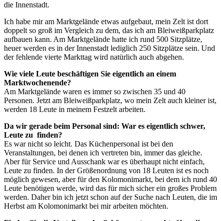
die Innenstadt.
Ich habe mir am Marktgelände etwas aufgebaut, mein Zelt ist dort
doppelt so groß im Vergleich zu dem, das ich am Bleiweißparkplatz
aufbauen kann. Am Marktgelände hatte ich rund 500 Sitzplätze,
heuer werden es in der Innenstadt lediglich 250 Sitzplätze sein. Und
der fehlende vierte Markttag wird natürlich auch abgehen.
Wie viele Leute beschäftigen Sie eigentlich an einem
Marktwochenende?
Am Marktgelände waren es immer so zwischen 35 und 40
Personen. Jetzt am Bleiweißparkplatz, wo mein Zelt auch kleiner ist,
werden 18 Leute in meinem Festzelt arbeiten.
Da wir gerade beim Personal sind: War es eigentlich schwer,
Leute zu finden?
Es war nicht so leicht. Das Küchenpersonal ist bei den
Veranstaltungen, bei denen ich vertreten bin, immer das gleiche.
Aber für Service und Ausschank war es überhaupt nicht einfach,
Leute zu finden. In der Größenordnung von 18 Leuten ist es noch
möglich gewesen, aber für den Kolomonimarkt, bei dem ich rund 40
Leute benötigen werde, wird das für mich sicher ein großes Problem
werden. Daher bin ich jetzt schon auf der Suche nach Leuten, die im
Herbst am Kolomonimarkt bei mir arbeiten möchten.