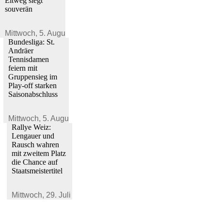
Eitweg siegt
souverän
Mittwoch,
5. August 2026
Bundesliga: St.
Andräer
Tennisdamen
feiern mit
Gruppensieg im
Play-off starken
Saisonabschluss
Mittwoch,
5. August 2026
Rallye Weiz:
Lengauer und
Rausch wahren
mit zweitem Platz
die Chance auf
Staatsmeistertitel
Mittwoch,
29. Juli 2026