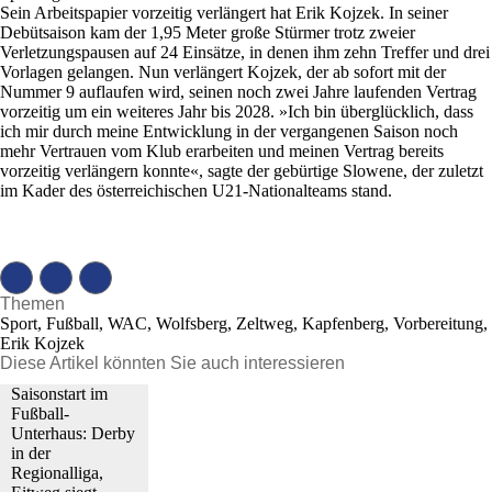
Sein Arbeitspapier vorzeitig verlängert hat Erik Kojzek. In seiner
Debütsaison kam der 1,95 Meter große Stürmer trotz zweier
Verletzungspausen auf 24 Einsätze, in denen ihm zehn Treffer und drei
Vorlagen gelangen. Nun verlängert Kojzek, der ab sofort mit der
Nummer 9 auflaufen wird, seinen noch zwei Jahre laufenden Vertrag
vorzeitig um ein weiteres Jahr bis 2028. »Ich bin überglücklich, dass
ich mir durch meine Entwicklung in der vergangenen Saison noch
mehr Vertrauen vom Klub erarbeiten und meinen Vertrag bereits
vorzeitig verlängern konnte«, sagte der gebürtige Slowene, der zuletzt
im Kader des österreichischen U21-Nationalteams stand.
Themen
Sport, Fußball, WAC, Wolfsberg, Zeltweg, Kapfenberg, Vorbereitung,
Erik Kojzek
Diese Artikel könnten Sie auch interessieren
Saisonstart im
Fußball-
Unterhaus: Derby
in der
Regionalliga,