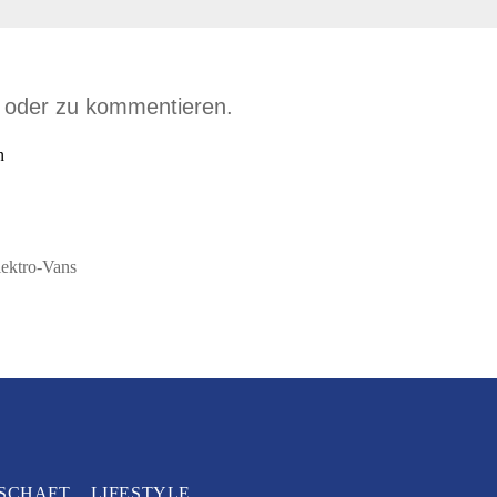
n oder zu kommentieren.
n
lektro-Vans
SCHAFT
LIFESTYLE