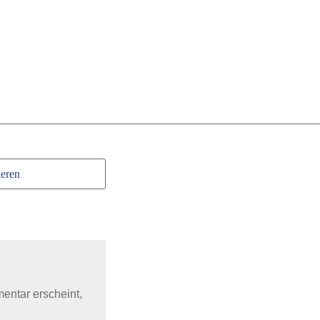
eren
mentar erscheint,