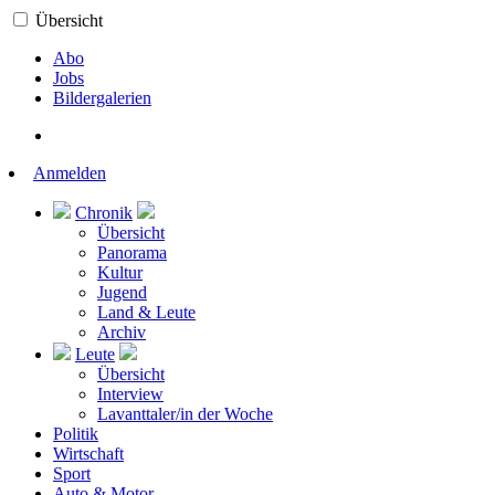
Übersicht
Abo
Jobs
Bildergalerien
Anmelden
Chronik
Übersicht
Panorama
Kultur
Jugend
Land & Leute
Archiv
Leute
Übersicht
Interview
Lavanttaler/in der Woche
Politik
Wirtschaft
Sport
Auto & Motor