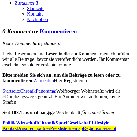
Zusatzmenü
Startseite
Kontakt
Nach oben
0 Kommentare
Kommentieren
Keine Kommentare gefunden!
Liebe Leserinnen und Leser, in diesem Kommentarbereich prüfen
wir alle Beiträge, bevor sie veröffentlicht werden. Ihr Kommentar
erscheint, sobald er gesichtet wurde.
Bitte melden Sie sich an, um die Beiträge zu lesen oder zu
kommentieren.
Anmelden
Hier Registrieren
Startseite
Chronik
Panorama:
Wolfsberger Wohnstraße wird als
»Durchzugsweg« genutzt: Ein Anrainer will aufklären, keine
Strafen
Seit 1887
Das unabhängige Wochenblatt
für Unterkärnten
Politik
Wirtschaft
Chronik
Sport
Gesellschaft
Lifestyle
Kontakt
Ansprechpartner
Preisliste
Sitemap
Regionsübersicht