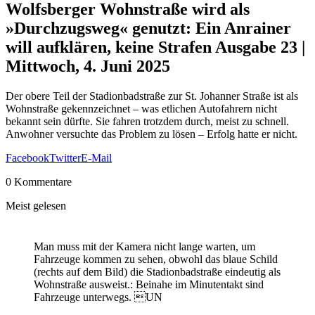
Wolfsberger Wohnstraße wird als
»Durchzugsweg« genutzt: Ein Anrainer
will aufklären, keine Strafen
Ausgabe 23 |
Mittwoch, 4. Juni 2025
Der obere Teil der Stadionbadstraße zur St. Johanner Straße ist als
Wohnstraße gekennzeichnet – was etlichen Autofahrern nicht
bekannt sein dürfte. Sie fahren trotzdem durch, meist zu schnell.
Anwohner versuchte das Problem zu lösen – Erfolg hatte er nicht.
Facebook
Twitter
E-Mail
0 Kommentare
Meist gelesen
Man muss mit der Kamera nicht lange warten, um
Fahrzeuge kommen zu sehen, obwohl das blaue Schild
(rechts auf dem Bild) die Stadionbadstraße eindeutig als
Wohnstraße ausweist.: Beinahe im Minutentakt sind
Fahrzeuge unterwegs. UN