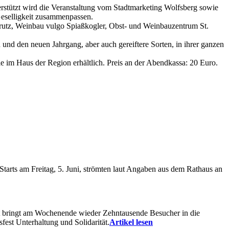
tützt wird die Veranstaltung vom Stadtmarketing Wolfsberg sowie
Geselligkeit zusammenpassen.
 Strutz, Weinbau vulgo Spiaßkogler, Obst- und Weinbauzentrum St.
und den neuen Jahrgang, aber auch gereiftere Sorten, in ihrer ganzen
 im Haus der Region erhältlich. Preis an der Abendkassa: 20 Euro.
 Starts am Freitag, 5. Juni, strömten laut Angaben aus dem Rathaus an
 bringt am Wochenende wieder Zehntausende Besucher in die
fest Unterhaltung und Solidarität.
Artikel lesen