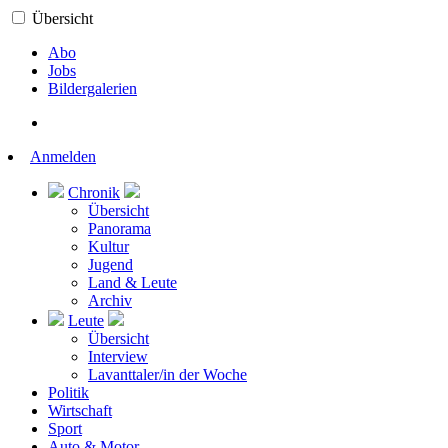
Übersicht
Abo
Jobs
Bildergalerien
Anmelden
Chronik
Übersicht
Panorama
Kultur
Jugend
Land & Leute
Archiv
Leute
Übersicht
Interview
Lavanttaler/in der Woche
Politik
Wirtschaft
Sport
Auto & Motor