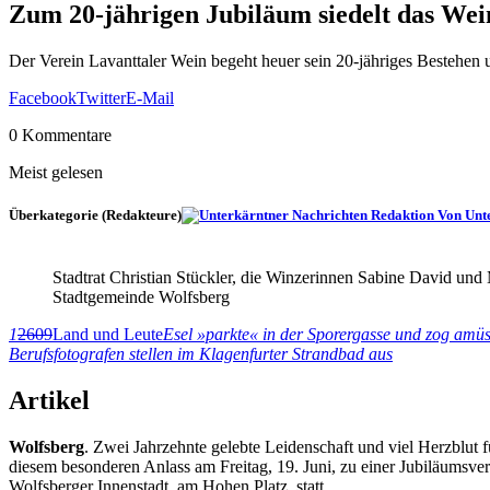
Zum 20-jährigen Jubiläum siedelt das Wein
Der Verein Lavanttaler Wein begeht heuer sein 20-jähriges Bestehen u
Facebook
Twitter
E-Mail
0 Kommentare
Meist gelesen
Überkategorie (Redakteure)
Von Unt
Stadtrat Christian Stückler, die Winzerinnen Sabine David und 
Stadtgemeinde Wolfsberg
1
2609
Land und Leute
Esel »parkte« in der Sporergasse und zog amüsi
Berufsfotografen stellen im Klagenfurter Strandbad aus
Artikel
Wolfsberg
. Zwei Jahrzehnte gelebte Leidenschaft und viel Herzblut f
diesem besonderen Anlass am Freitag, 19. Juni, zu einer Jubiläumsver
Wolfsberger Innenstadt, am Hohen Platz, statt.