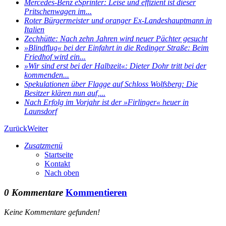
Mercedes-Benz eSprinter: Leise und effizient ist dieser
Pritschenwagen im...
Roter Bürgermeister und oranger Ex-Landeshauptmann in
Italien
Zechhütte: Nach zehn Jahren wird neuer Pächter gesucht
»Blindflug« bei der Einfahrt in die Redinger Straße: Beim
Friedhof wird ein...
»Wir sind erst bei der Halbzeit«: Dieter Dohr tritt bei der
kommenden...
Spekulationen über Flagge auf Schloss Wolfsberg: Die
Besitzer klären nun auf,...
Nach Erfolg im Vorjahr ist der »Firlinger« heuer in
Launsdorf
Zurück
Weiter
Zusatzmenü
Startseite
Kontakt
Nach oben
0 Kommentare
Kommentieren
Keine Kommentare gefunden!