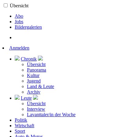
Übersicht
Abo
Jobs
Bildergalerien
Anmelden
Chronik
Übersicht
Panorama
Kultur
Jugend
Land & Leute
Archiv
Leute
Übersicht
Interview
Lavanttaler/in der Woche
Politik
Wirtschaft
Sport
Auto & Motor