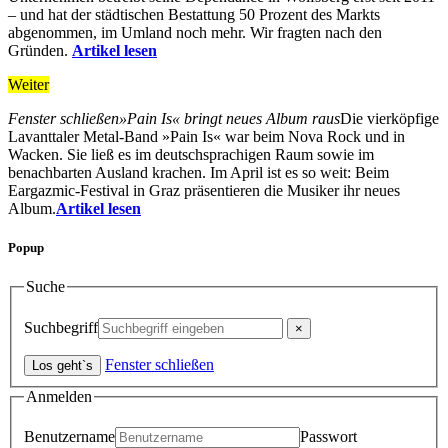
– und hat der städtischen Bestattung 50 Prozent des Markts
abgenommen, im Umland noch mehr. Wir fragten nach den
Gründen.
Artikel lesen
Weiter
Fenster schließen
»Pain Is« bringt neues Album raus
Die vierköpfige
Lavanttaler Metal-Band »Pain Is« war beim Nova Rock und in
Wacken. Sie ließ es im deutschsprachigen Raum sowie im
benachbarten Ausland krachen. Im April ist es so weit: Beim
Eargazmic-Festival in Graz präsentieren die Musiker ihr neues
Album.
Artikel lesen
Popup
Suche
Suchbegriff
Fenster schließen
Anmelden
Benutzername
Passwort