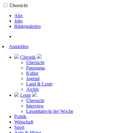
Übersicht
Abo
Jobs
Bildergalerien
Anmelden
Chronik
Übersicht
Panorama
Kultur
Jugend
Land & Leute
Archiv
Leute
Übersicht
Interview
Lavanttaler/in der Woche
Politik
Wirtschaft
Sport
Auto & Motor