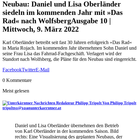
Neubau: Daniel und Lisa Oberländer
siedeln im kommenden Jahr mit »Das
Rad« nach Wolfsberg
Ausgabe 10 |
Mittwoch, 9. März 2022
Karl Oberländer betreibt seit fast 30 Jahren erfolgreich »Das Rad«
in Maria Rojach. Im kommenden Jahr übernehmen Sohn Daniel und
seine Frau Lisa das Fahrrad-Fachgeschäft. Verlagert wird der
Standort nach Wolfsberg, die Pläne für den Neubau sind eingereicht.
Facebook
Twitter
E-Mail
0 Kommentare
Meist gelesen
Von Philipp Tripolt
tripolt
@
unterkaerntner.at
no
spam
Daniel und Lisa Oberländer übernehmen den Betrieb
von Karl Oberländer in der kommenden Saison. Bild
rechts: Eine Visualisierung des geplanten Neubaus, der