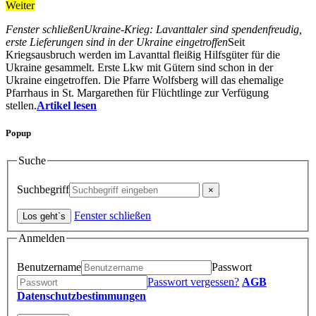
Weiter
Fenster schließen
Ukraine-Krieg: Lavanttaler sind spendenfreudig,
erste Lieferungen sind in der Ukraine eingetroffen
Seit
Kriegsausbruch werden im Lavanttal fleißig Hilfsgüter für die
Ukraine gesammelt. Erste Lkw mit Gütern sind schon in der
Ukraine eingetroffen. Die Pfarre Wolfsberg will das ehemalige
Pfarrhaus in St. Margarethen für Flüchtlinge zur Verfügung
stellen.
Artikel lesen
Popup
Suche
Suchbegriff
Fenster schließen
Anmelden
Benutzername
Passwort
Passwort vergessen?
AGB
Datenschutzbestimmungen