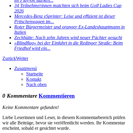
im Play-off starken...
34 Teilnehmerinnen matchten sich beim Golf Ladies Cup
2026
Mercedes-Benz eSprinter: Leise und effizient ist dieser
Pritschenwagen im...
Roter Bürgermeister und oranger Ex-Landeshauptmann in
Italien
Zechhütte: Nach zehn Jahren wird neuer Pächter gesucht
»Blindflug« bei der Einfahrt in die Redinger Straße: Beim
Friedhof wird ein...
Zurück
Weiter
Zusatzmenü
Startseite
Kontakt
Nach oben
0 Kommentare
Kommentieren
Keine Kommentare gefunden!
Liebe Leserinnen und Leser, in diesem Kommentarbereich prüfen
wir alle Beiträge, bevor sie veröffentlicht werden. Ihr Kommentar
erscheint, sobald er gesichtet wurde.