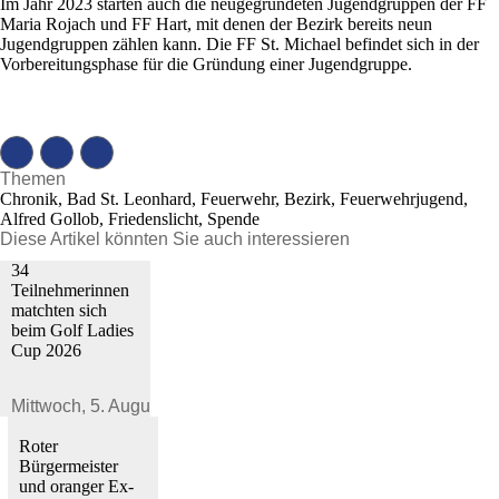
Im Jahr 2023 starten auch die neugegründeten Jugendgruppen der FF
Maria Rojach und FF Hart, mit denen der Bezirk bereits neun
Jugendgruppen zählen kann. Die FF St. Michael befindet sich in der
Vorbereitungsphase für die Gründung einer Jugendgruppe.
Themen
Chronik, Bad St. Leonhard, Feuerwehr, Bezirk, Feuerwehrjugend,
Alfred Gollob, Friedenslicht, Spende
Diese Artikel könnten Sie auch interessieren
34
Teilnehmerinnen
matchten sich
beim Golf Ladies
Cup 2026
Mittwoch,
5. August 2026
Roter
Bürgermeister
und oranger Ex-