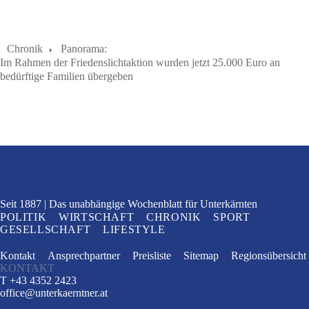
Chronik
Panorama:
Im Rahmen der Friedenslichtaktion wurden jetzt 25.000 Euro an
bedürftige Familien übergeben
Seit 1887
Das unabhängige Wochenblatt
für Unterkärnten
POLITIK
WIRTSCHAFT
CHRONIK
SPORT
GESELLSCHAFT
LIFESTYLE
Kontakt
Ansprechpartner
Preisliste
Sitemap
Regionsübersicht
KONTAKT
T +43 4352 2423
office
@
unterkaerntner.at