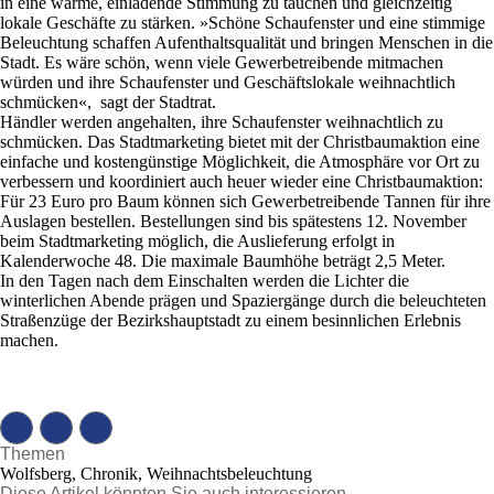
in eine warme, einladende Stimmung zu tauchen und gleichzeitig
lokale Geschäfte zu stärken. »Schöne Schaufenster und eine stimmige
Beleuchtung schaffen Aufenthaltsqualität und bringen Menschen in die
Stadt. Es wäre schön, wenn viele Gewerbetreibende mitmachen
würden und ihre Schaufenster und Geschäftslokale weihnachtlich
schmücken«, sagt der Stadtrat.
Händler werden angehalten, ihre Schaufenster weihnachtlich zu
schmücken. Das Stadtmarketing bietet mit der Christbaumaktion eine
einfache und kostengünstige Möglichkeit, die Atmosphäre vor Ort zu
verbessern und koordiniert auch heuer wieder eine Christbaumaktion:
Für 23 Euro pro Baum können sich Gewerbetreibende Tannen für ihre
Auslagen bestellen. Bestellungen sind bis spätestens 12. November
beim Stadtmarketing möglich, die Auslieferung erfolgt in
Kalenderwoche 48. Die maximale Baumhöhe beträgt 2,5 Meter.
In den Tagen nach dem Einschalten werden die Lichter die
winterlichen Abende prägen und Spaziergänge durch die beleuchteten
Straßenzüge der Bezirkshauptstadt zu einem besinnlichen Erlebnis
machen.
Themen
Wolfsberg, Chronik, Weihnachtsbeleuchtung
Diese Artikel könnten Sie auch interessieren