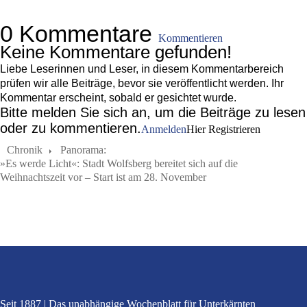
0 Kommentare
Kommentieren
Keine Kommentare gefunden!
Liebe Leserinnen und Leser, in diesem Kommentarbereich
prüfen wir alle Beiträge, bevor sie veröffentlicht werden. Ihr
Kommentar erscheint, sobald er gesichtet wurde.
Bitte melden Sie sich an, um die Beiträge zu lesen
oder zu kommentieren.
Anmelden
Hier Registrieren
Chronik
Panorama:
»Es werde Licht«: Stadt Wolfsberg bereitet sich auf die
Weihnachtszeit vor – Start ist am 28. November
Seit 1887
Das unabhängige Wochenblatt
für Unterkärnten