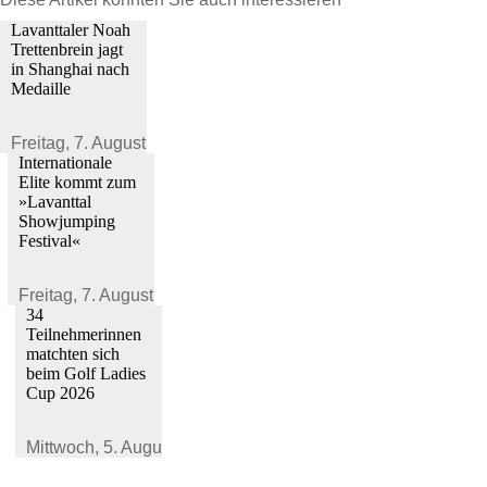
Lavanttaler Noah
Trettenbrein jagt
in Shanghai nach
Medaille
Freitag,
7. August 2026
Internationale
Elite kommt zum
»Lavanttal
Showjumping
Festival«
Freitag,
7. August 2026
34
Teilnehmerinnen
matchten sich
beim Golf Ladies
Cup 2026
Mittwoch,
5. August 2026