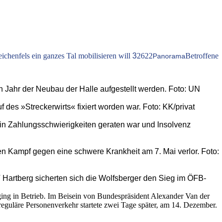
eichenfels ein ganzes Tal mobilisieren will
3
2622
Betroffene
Panorama
n Jahr der Neubau der Halle aufgestellt werden. Foto: UN
des »Streckerwirts« fixiert worden war. Foto: KK/privat
in Zahlungsschwierigkeiten geraten war und Insolvenz
n Kampf gegen eine schwere Krankheit am 7. Mai verlor. Foto:
 Hartberg sicherten sich die Wolfsberger den Sieg im ÖFB-
ging in Betrieb. Im Beisein von Bundespräsident Alexander Van der
eguläre Personenverkehr startete zwei Tage später, am 14. Dezember.