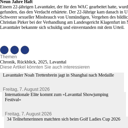
Neun Jahre Haft
Einem 22-jährigen Lavanttaler, der für den WAC gearbeitet hatte, wu
gefunden, das den Verdacht erhärtete. Der 22-Jährige kam danach in Unt
Schwerer sexueller Missbrauch von Unmündigen, Vergehen des bildlich 
Christian Pirker bei der Verhandlung am Landesgericht Klagenfurt im 
Lavanttaler bekannte sich schuldig und einverstanden mit dem Urteil.
Themen
Chronik, Rückblick, 2025, Lavanttal
Diese Artikel könnten Sie auch interessieren
Lavanttaler Noah Trettenbrein jagt in Shanghai nach Medaille
Freitag,
7. August 2026
Internationale Elite kommt zum »Lavanttal Showjumping
Festival«
Freitag,
7. August 2026
34 Teilnehmerinnen matchten sich beim Golf Ladies Cup 2026