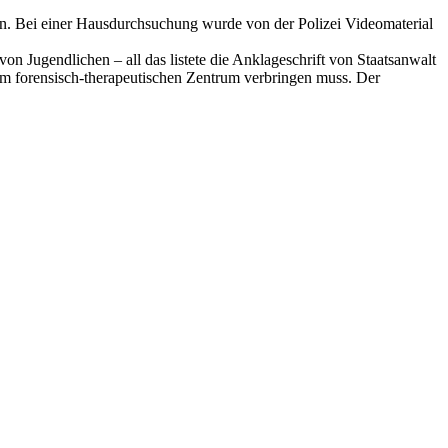
en. Bei einer Hausdurchsuchung wurde von der Polizei Videomaterial
 Jugendlichen – all das listete die Anklageschrift von Staatsanwalt
nem forensisch-therapeutischen Zentrum verbringen muss. Der