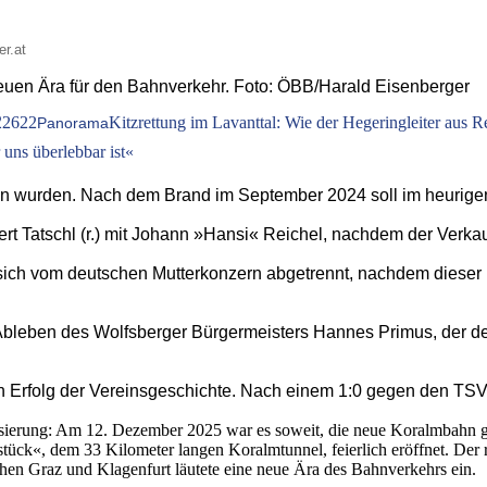
er.at
neuen Ära für den Bahnverkehr. Foto: ÖBB/Harald Eisenberger
2
2622
Kitzrettung im Lavanttal: Wie der Hegeringleiter aus R
Panorama
uns überlebbar ist«
ssen wurden. Nach dem Brand im September 2024 soll im heurige
 Tatschl (r.) mit Johann »Hansi« Reichel, nachdem der Verkauf 
 sich vom deutschen Mutterkonzern abgetrennt, nachdem dieser 
 Ableben des Wolfsberger Bürgermeisters Hannes Primus, der de
n Erfolg der Vereinsgeschichte. Nach einem 1:0 gegen den TSV
alisierung: Am 12. Dezember 2025 war es soweit, die neue Koralmbahn 
ck«, dem 33 Kilometer langen Koralmtunnel, feierlich eröffnet. Der r
chen Graz und Klagenfurt läutete eine neue Ära des Bahnverkehrs ein.