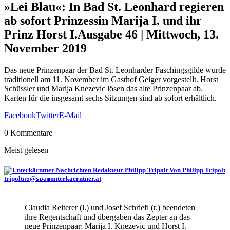
»Lei Blau«: In Bad St. Leonhard regieren
ab sofort Prinzessin Marija I. und ihr
Prinz Horst I.
Ausgabe 46 | Mittwoch, 13.
November 2019
Das neue Prinzenpaar der Bad St. Leonharder Faschingsgilde wurde
traditionell am 11. November im Gasthof Geiger vorgestellt. Horst
Schüssler und Marija Knezevic lösen das alte Prinzenpaar ab.
Karten für die insgesamt sechs Sitzungen sind ab sofort erhältlich.
Facebook
Twitter
E-Mail
0 Kommentare
Meist gelesen
Von Philipp Tripolt
tripolt
@
unterkaerntner.at
no
spam
Claudia Reiterer (l.) und Josef Schriefl (r.) beendeten
ihre Regentschaft und übergaben das Zepter an das
neue Prinzenpaar: Marija I. Knezevic und Horst I.