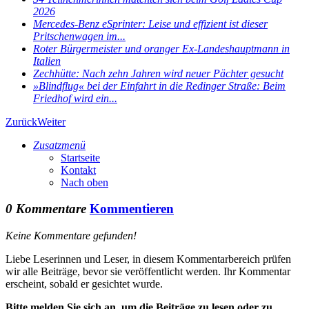
2026
Mercedes-Benz eSprinter: Leise und effizient ist dieser
Pritschenwagen im...
Roter Bürgermeister und oranger Ex-Landeshauptmann in
Italien
Zechhütte: Nach zehn Jahren wird neuer Pächter gesucht
»Blindflug« bei der Einfahrt in die Redinger Straße: Beim
Friedhof wird ein...
Zurück
Weiter
Zusatzmenü
Startseite
Kontakt
Nach oben
0 Kommentare
Kommentieren
Keine Kommentare gefunden!
Liebe Leserinnen und Leser, in diesem Kommentarbereich prüfen
wir alle Beiträge, bevor sie veröffentlicht werden. Ihr Kommentar
erscheint, sobald er gesichtet wurde.
Bitte melden Sie sich an, um die Beiträge zu lesen oder zu