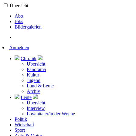
Übersicht
Abo
Jobs
Bildergalerien
Anmelden
Chronik
Übersicht
Panorama
Kultur
Jugend
Land & Leute
Archiv
Leute
Übersicht
Interview
Lavanttaler/in der Woche
Politik
Wirtschaft
Sport
Auto & Motor