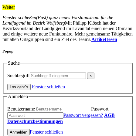
Weiter
Fenster schließen
(Fast) ganz neues Vorstandsteam für die
Landjugend im Bezirk Wolfsberg
Mit Philipp Klösch hat der
Bezirksvorstand der Landjugend im Lavanttal einen neuen Obmann
und einige weitere neue Funktionäre. Mehr gemeinsame Tätigkeiten
mit allen Ortsgruppen sind ein Ziel des Teams.
Artikel lesen
Popup
Suche
Suchbegriff
Fenster schließen
Anmelden
Benutzername
Passwort
Passwort vergessen?
AGB
Datenschutzbestimmungen
Fenster schließen