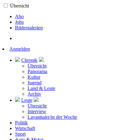
Übersicht
Abo
Jobs
Bildergalerien
Anmelden
Chronik
Übersicht
Panorama
Kultur
Jugend
Land & Leute
Archiv
Leute
Übersicht
Interview
Lavanttaler/in der Woche
Politik
Wirtschaft
Sport
Auto & Motor