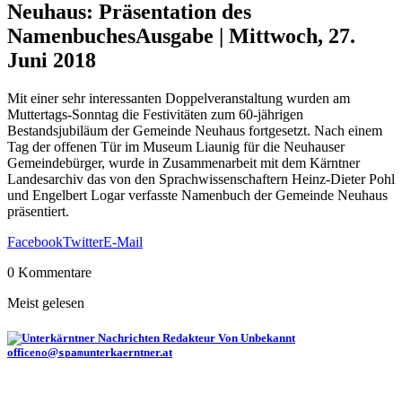
Neuhaus: Präsentation des
Namenbuches
Ausgabe | Mittwoch, 27.
Juni 2018
Mit einer sehr interessanten Doppelveranstaltung wurden am
Muttertags-Sonntag die Festivitäten zum 60-jährigen
Bestandsjubiläum der Gemeinde Neuhaus fortgesetzt. Nach einem
Tag der offenen Tür im Museum Liaunig für die Neuhauser
Gemeindebürger, wurde in Zusammenarbeit mit dem Kärntner
Landesarchiv das von den Sprachwissenschaftern Heinz-Dieter Pohl
und Engelbert Logar verfasste Namenbuch der Gemeinde Neuhaus
präsentiert.
Facebook
Twitter
E-Mail
0 Kommentare
Meist gelesen
Von Unbekannt
office
@
unterkaerntner.at
no
spam