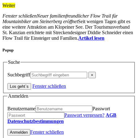
Weiter
Fenster schließen
Neuer familienfreundlicher Flow Trail für
Mountainbiker am Steinerberg eröffnet
Seit wenigen Tagen gibt es
eine weitere Attraktion am Klopeiner See. Der Tourismusverband
St. Kanzian errichtete mit Streckendesigner Diddie Schneider einen
Flow Trail für Einsteiger und Familien.
Artikel lesen
Popup
Suche
Suchbegriff
Fenster schließen
Anmelden
Benutzername
Passwort
Passwort vergessen?
AGB
Datenschutzbestimmungen
Fenster schließen