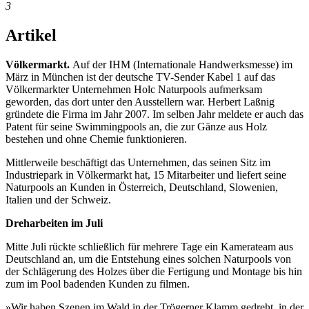
3
Artikel
Völkermarkt.
Auf der IHM (Internationale Handwerksmesse) im
März in München ist der deutsche TV-Sender Kabel 1 auf das
Völkermarkter Unternehmen Holc Naturpools aufmerksam
geworden, das dort unter den Ausstellern war. Herbert Laßnig
gründete die Firma im Jahr 2007. Im selben Jahr meldete er auch das
Patent für seine Swimmingpools an, die zur Gänze aus Holz
bestehen und ohne Chemie funktionieren.
Mittlerweile beschäftigt das Unternehmen, das seinen Sitz im
Industriepark in Völkermarkt hat, 15 Mitarbeiter und liefert seine
Naturpools an Kunden in Österreich, Deutschland, Slowenien,
Italien und der Schweiz.
Dreharbeiten im Juli
Mitte Juli rückte schließlich für mehrere Tage ein Kamerateam aus
Deutschland an, um die Entstehung eines solchen Naturpools von
der Schlägerung des Holzes über die Fertigung und Montage bis hin
zum im Pool badenden Kunden zu filmen.
»Wir haben Szenen im Wald in der Trögerner Klamm gedreht, in der