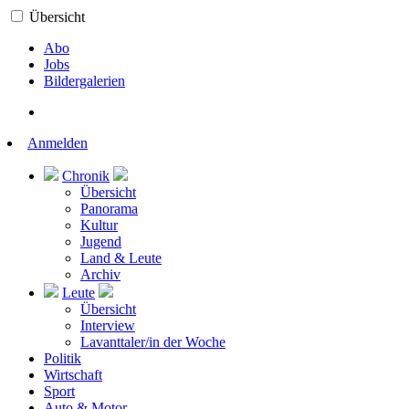
Übersicht
Abo
Jobs
Bildergalerien
Anmelden
Chronik
Übersicht
Panorama
Kultur
Jugend
Land & Leute
Archiv
Leute
Übersicht
Interview
Lavanttaler/in der Woche
Politik
Wirtschaft
Sport
Auto & Motor