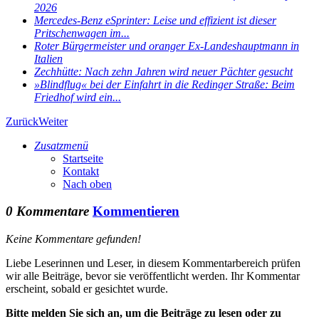
2026
Mercedes-Benz eSprinter: Leise und effizient ist dieser
Pritschenwagen im...
Roter Bürgermeister und oranger Ex-Landeshauptmann in
Italien
Zechhütte: Nach zehn Jahren wird neuer Pächter gesucht
»Blindflug« bei der Einfahrt in die Redinger Straße: Beim
Friedhof wird ein...
Zurück
Weiter
Zusatzmenü
Startseite
Kontakt
Nach oben
0 Kommentare
Kommentieren
Keine Kommentare gefunden!
Liebe Leserinnen und Leser, in diesem Kommentarbereich prüfen
wir alle Beiträge, bevor sie veröffentlicht werden. Ihr Kommentar
erscheint, sobald er gesichtet wurde.
Bitte melden Sie sich an, um die Beiträge zu lesen oder zu