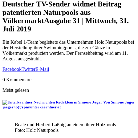
Deutscher TV-Sender widmet Beitrag
patentierten Naturpools aus
Völkermarkt
Ausgabe 31 | Mittwoch, 31.
Juli 2019
Ein Kabel 1-Team begleitete das Unternehmen Holc Naturpools bei
der Herstellung ihrer Swimmingpools, die zur Gänze in
Völkermarkt produziert werden. Der Fernsehbeitrag wird am 11.
August ausgestrahlt.
Facebook
Twitter
E-Mail
0 Kommentare
Meist gelesen
Von Simone Jäger
jaeger
@
unterkaerntner.at
no
spam
Beate und Herbert Laßnig an einem ihrer Holzpools.
Foto: Holc Naturpools