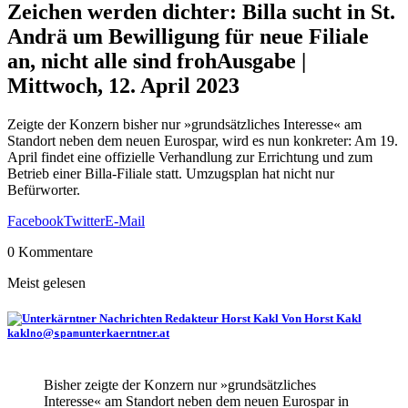
Zeichen werden dichter: Billa sucht in St.
Andrä um Bewilligung für neue Filiale
an, nicht alle sind froh
Ausgabe |
Mittwoch, 12. April 2023
Zeigte der Konzern bisher nur »grundsätzliches Interesse« am
Standort neben dem neuen Eurospar, wird es nun konkreter: Am 19.
April findet eine offizielle Verhandlung zur Errichtung und zum
Betrieb einer Billa-Filiale statt. Umzugsplan hat nicht nur
Befürworter.
Facebook
Twitter
E-Mail
0 Kommentare
Meist gelesen
Von Horst Kakl
kakl
@
unterkaerntner.at
no
spam
Bisher zeigte der Konzern nur »grundsätzliches
Interesse« am Standort neben dem neuen Eurospar in