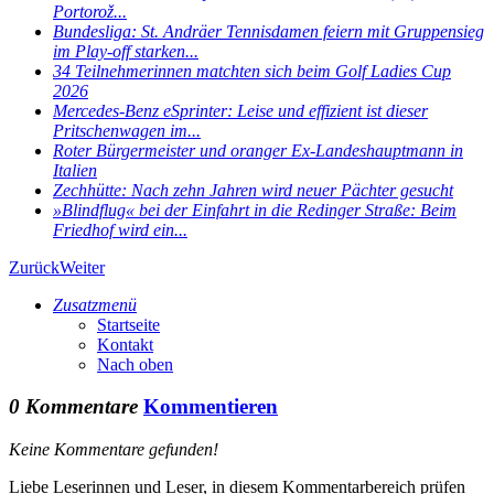
Portorož...
Bundesliga: St. Andräer Tennisdamen feiern mit Gruppensieg
im Play-off starken...
34 Teilnehmerinnen matchten sich beim Golf Ladies Cup
2026
Mercedes-Benz eSprinter: Leise und effizient ist dieser
Pritschenwagen im...
Roter Bürgermeister und oranger Ex-Landeshauptmann in
Italien
Zechhütte: Nach zehn Jahren wird neuer Pächter gesucht
»Blindflug« bei der Einfahrt in die Redinger Straße: Beim
Friedhof wird ein...
Zurück
Weiter
Zusatzmenü
Startseite
Kontakt
Nach oben
0 Kommentare
Kommentieren
Keine Kommentare gefunden!
Liebe Leserinnen und Leser, in diesem Kommentarbereich prüfen