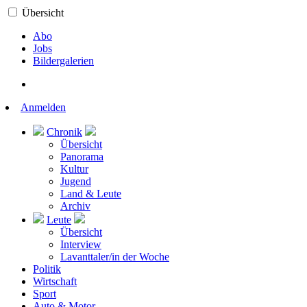
Übersicht
Abo
Jobs
Bildergalerien
Anmelden
Chronik
Übersicht
Panorama
Kultur
Jugend
Land & Leute
Archiv
Leute
Übersicht
Interview
Lavanttaler/in der Woche
Politik
Wirtschaft
Sport
Auto & Motor