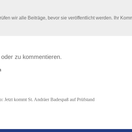
en wir alle Beiträge, bevor sie veröffentlicht werden. Ihr Kom
n oder zu kommentieren.
n
o: Jetzt kommt St. Andräer Badespaß auf Prüfstand