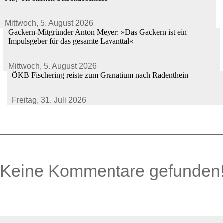
Mittwoch,
5. August 2026
Gackern-Mitgründer Anton Meyer: »Das Gackern ist ein
Impulsgeber für das gesamte Lavanttal«
Mittwoch,
5. August 2026
ÖKB Fischering reiste zum Granatium nach Radenthein
Freitag,
31. Juli 2026
Keine Kommentare gefunden
0 Kommentare