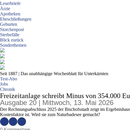
Leserbriefe
Ärzte
Apotheken
Eheschließungen
Geburten
Storchenpost
Sterbefälle
Blick zurück
Sonderthemen
Seit 1887
| Das unabhängige Wochenblatt für Unterkärnten
Test-Abo
Jobs
Chronik
Freizeitanlage schreibt Minus von 354.000 Eu
Ausgabe 20 | Mittwoch, 13. Mai 2026
Der Rechnungsabschluss 2025 der Bischofsstadt zeigt im Ergebnishaush
Kostenfaktor ist. Wird sie zum Naturbadesee gemacht?
0 Kommentare