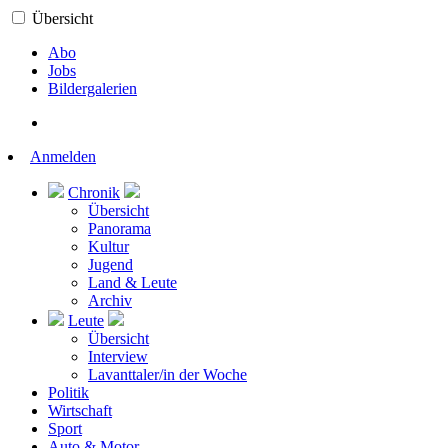
Übersicht
Abo
Jobs
Bildergalerien
Anmelden
Chronik
Übersicht
Panorama
Kultur
Jugend
Land & Leute
Archiv
Leute
Übersicht
Interview
Lavanttaler/in der Woche
Politik
Wirtschaft
Sport
Auto & Motor