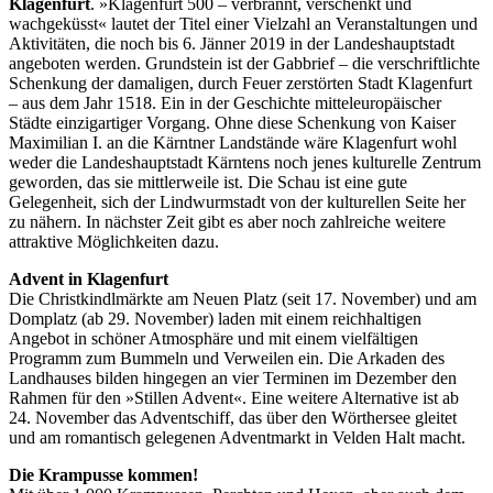
Klagenfurt
. »Klagenfurt 500 – verbrannt, verschenkt und
wachgeküsst« lautet der Titel einer Vielzahl an Veranstaltungen und
Aktivitäten, die noch bis 6. Jänner 2019 in der Landeshauptstadt
angeboten werden. Grundstein ist der Gabbrief – die verschriftlichte
Schenkung der damaligen, durch Feuer zerstörten Stadt Klagenfurt
– aus dem Jahr 1518. Ein in der Geschichte mitteleuropäischer
Städte einzigartiger Vorgang. Ohne diese Schenkung von Kaiser
Maximilian I. an die Kärntner Landstände wäre Klagenfurt wohl
weder die Landeshauptstadt Kärntens noch jenes kulturelle Zentrum
geworden, das sie mittlerweile ist. Die Schau ist eine gute
Gelegenheit, sich der Lindwurmstadt von der kulturellen Seite her
zu nähern. In nächster Zeit gibt es aber noch zahlreiche weitere
attraktive Möglichkeiten dazu.
Advent in Klagenfurt
Die Christkindlmärkte am Neuen Platz (seit 17. November) und am
Domplatz (ab 29. November) laden mit einem reichhaltigen
Angebot in schöner Atmosphäre und mit einem vielfältigen
Programm zum Bummeln und Verweilen ein. Die Arkaden des
Landhauses bilden hingegen an vier Terminen im Dezember den
Rahmen für den »Stillen Advent«. Eine weitere Alternative ist ab
24. November das Adventschiff, das über den Wörthersee gleitet
und am romantisch gelegenen Adventmarkt in Velden Halt macht.
Die Krampusse kommen!