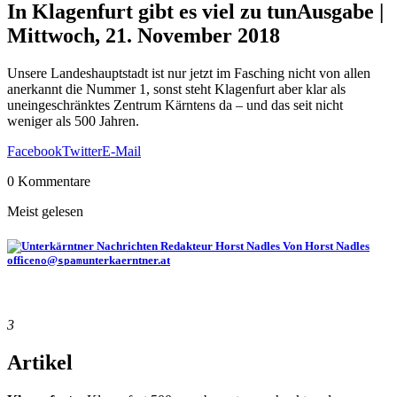
In Klagenfurt gibt es viel zu tun
Ausgabe |
Mittwoch, 21. November 2018
Unsere Landeshauptstadt ist nur jetzt im Fasching nicht von allen
anerkannt die Nummer 1, sonst steht Klagenfurt aber klar als
uneingeschränktes Zentrum Kärntens da – und das seit nicht
weniger als 500 Jahren.
Facebook
Twitter
E-Mail
0 Kommentare
Meist gelesen
Von Horst Nadles
office
@
unterkaerntner.at
no
spam
3
Artikel