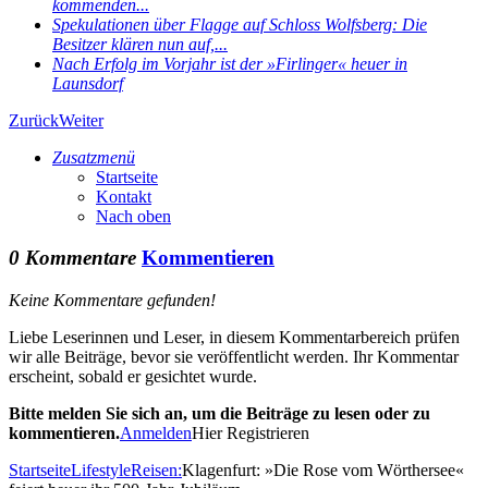
kommenden...
Spekulationen über Flagge auf Schloss Wolfsberg: Die
Besitzer klären nun auf,...
Nach Erfolg im Vorjahr ist der »Firlinger« heuer in
Launsdorf
Zurück
Weiter
Zusatzmenü
Startseite
Kontakt
Nach oben
0 Kommentare
Kommentieren
Keine Kommentare gefunden!
Liebe Leserinnen und Leser, in diesem Kommentarbereich prüfen
wir alle Beiträge, bevor sie veröffentlicht werden. Ihr Kommentar
erscheint, sobald er gesichtet wurde.
Bitte melden Sie sich an, um die Beiträge zu lesen oder zu
kommentieren.
Anmelden
Hier Registrieren
Startseite
Lifestyle
Reisen:
Klagenfurt: »Die Rose vom Wörthersee«