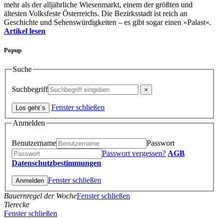
mehr als der alljährliche Wiesenmarkt, einem der größten und
ältesten Volksfeste Österreichs. Die Bezirksstadt ist reich an
Geschichte und Sehenswürdigkeiten – es gibt sogar einen »Palast«.
Artikel lesen
Popup
Suche
Suchbegriff
Fenster schließen
Anmelden
Benutzername
Passwort
Passwort vergessen?
AGB
Datenschutzbestimmungen
Fenster schließen
Bauernregel der Woche
Fenster schließen
Tierecke
Fenster schließen