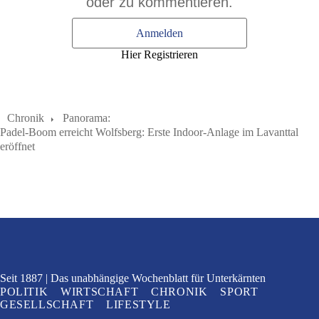
oder zu kommentieren.
Anmelden
Hier Registrieren
Chronik
Panorama:
Padel-Boom erreicht Wolfsberg: Erste Indoor-Anlage im Lavanttal
eröffnet
Seit 1887
Das unabhängige Wochenblatt
für Unterkärnten
POLITIK
WIRTSCHAFT
CHRONIK
SPORT
GESELLSCHAFT
LIFESTYLE