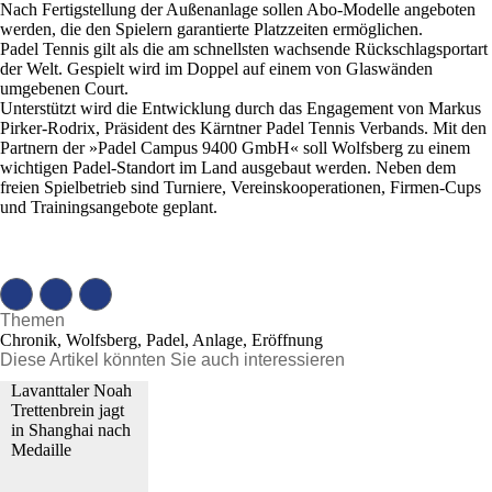
Nach Fertigstellung der Außenanlage sollen Abo-Modelle angeboten
werden, die den Spielern garantierte Platzzeiten ermöglichen.
Padel Tennis gilt als die am schnellsten wachsende Rückschlagsportart
der Welt. Gespielt wird im Doppel auf einem von Glaswänden
umgebenen Court.
Unterstützt wird die Entwicklung durch das Engagement von Markus
Pirker-Rodrix, Präsident des Kärntner Padel Tennis Verbands. Mit den
Partnern der »Padel Campus 9400 GmbH« soll Wolfsberg zu einem
wichtigen Padel-Standort im Land ausgebaut werden. Neben dem
freien Spielbetrieb sind Turniere, Vereinskooperationen, Firmen-Cups
und Trainingsangebote geplant.
Themen
Chronik, Wolfsberg, Padel, Anlage, Eröffnung
Diese Artikel könnten Sie auch interessieren
Lavanttaler Noah
Trettenbrein jagt
in Shanghai nach
Medaille