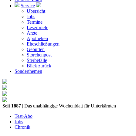
Service
Übersicht
Jobs
Termine
Leserbriefe
Ärzte
Apotheken
Eheschließungen
Geburten
Storchenpost
Sterbefälle
Blick zurück
Sonderthemen
Seit 1887
| Das unabhängige Wochenblatt für Unterkärnten
Test-Abo
Jobs
Chronik