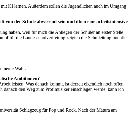
ang mit KI lernen. Außerdem sollen die Jugendlichen auch im Umgang
ft von der Schule abwesend sein und üben eine arbeitsintensive
ng haben, weil für mich die Anliegen der Schüler an erster Stelle
kampf für die Landesschulvertretung zeigten die Schulleitung und die
er meine Wahl.
olitische Ambitionen?
beit leisten. Was danach kommt, ist derzeit eigentlich noch offen.
 ich danach den Weg zum Profimusiker einschlagen werde, kann ich
tuniversität Schlagzeug für Pop und Rock. Nach der Matura am