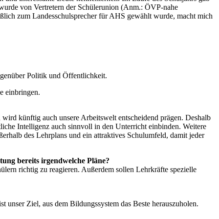
h wurde von Vertretern der Schülerunion (Anm.: ÖVP-nahe
hließlich zum Landesschulsprecher für AHS gewählt wurde, macht mich
genüber Politik und Öffentlichkeit.
e einbringen.
nd wird künftig auch unsere Arbeitswelt entscheidend prägen. Deshalb
liche Intelligenz auch sinnvoll in den Unterricht einbinden. Weitere
rhalb des Lehrplans und ein attraktives Schulumfeld, damit jeder
tung bereits irgendwelche Pläne?
lern richtig zu reagieren. Außerdem sollen Lehrkräfte spezielle
s ist unser Ziel, aus dem Bildungssystem das Beste herauszuholen.