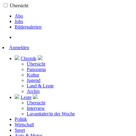
Übersicht
Abo
Jobs
Bildergalerien
Anmelden
Chronik
Übersicht
Panorama
Kultur
Jugend
Land & Leute
Archiv
Leute
Übersicht
Interview
Lavanttaler/in der Woche
Politik
Wirtschaft
Sport
Auto & Motor