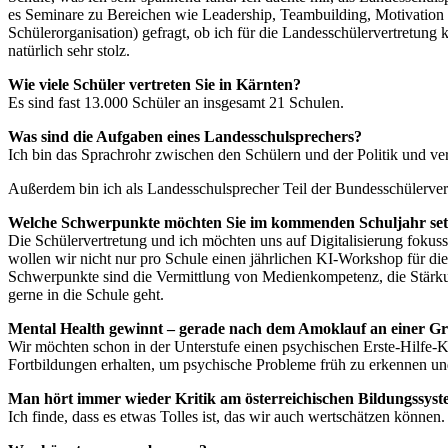
es Seminare zu Bereichen wie Leadership, Teambuilding, Motivation 
Schülerorganisation) gefragt, ob ich für die Landesschülervertretun
natürlich sehr stolz.
Wie viele Schüler vertreten Sie in Kärnten?
Es sind fast 13.000 Schüler an insgesamt 21 Schulen.
Was sind die Aufgaben eines Landesschulsprechers?
Ich bin das Sprachrohr zwischen den Schülern und der Politik und ver
Außerdem bin ich als Landesschulsprecher Teil der Bundesschülerver
Welche Schwerpunkte möchten Sie im kommenden Schuljahr se
Die Schülervertretung und ich möchten uns auf Digitalisierung fokussi
wollen wir nicht nur pro Schule einen jährlichen KI-Workshop für die 
Schwerpunkte sind die Vermittlung von Medienkompetenz, die Stärkun
gerne in die Schule geht.
Mental Health gewinnt – gerade nach dem Amoklauf an einer Gr
Wir möchten schon in der Unterstufe einen psychischen Erste-Hilfe-Ku
Fortbildungen erhalten, um psychische Probleme früh zu erkennen und
Man hört immer wieder Kritik am österreichischen Bildungssyst
Ich finde, dass es etwas Tolles ist, das wir auch wertschätzen könne