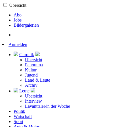
Übersicht
Abo
Jobs
Bildergalerien
Anmelden
Chronik
Übersicht
Panorama
Kultur
Jugend
Land & Leute
Archiv
Leute
Übersicht
Interview
Lavanttaler/in der Woche
Politik
Wirtschaft
Sport
Auto & Motor