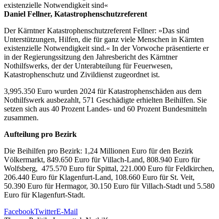
existenzielle Notwendigkeit sind«
Daniel Fellner, Katastrophenschutzreferent
Der Kärntner Katastrophenschutzreferent Fellner: »Das sind
Unterstützungen, Hilfen, die für ganz viele Menschen in Kärnten
existenzielle Notwendigkeit sind.« In der Vorwoche präsentierte er
in der Regierungssitzung den Jahresbericht des Kärntner
Nothilfswerks, der der Unterabteilung für Feuerwesen,
Katastrophenschutz und Zivildienst zugeordnet ist.
3,995.350 Euro wurden 2024 für Katastrophenschäden aus dem
Nothilfswerk ausbezahlt, 571 Geschädigte erhielten Beihilfen. Sie
setzen sich aus 40 Prozent Landes- und 60 Prozent Bundesmitteln
zusammen.
Aufteilung pro Bezirk
Die Beihilfen pro Bezirk: 1,24 Millionen Euro für den Bezirk
Völkermarkt, 849.650 Euro für Villach-Land, 808.940 Euro für
Wolfsberg, 475.570 Euro für Spittal, 221.000 Euro für Feldkirchen,
206.440 Euro für Klagenfurt-Land, 108.660 Euro für St. Veit,
50.390 Euro für Hermagor, 30.150 Euro für Villach-Stadt und 5.580
Euro für Klagenfurt-Stadt.
Facebook
Twitter
E-Mail