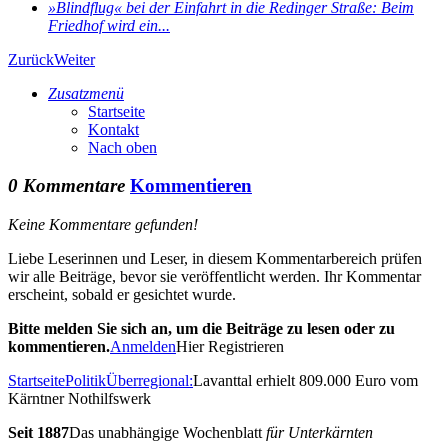
»Blindflug« bei der Einfahrt in die Redinger Straße: Beim
Friedhof wird ein...
Zurück
Weiter
Zusatzmenü
Startseite
Kontakt
Nach oben
0 Kommentare
Kommentieren
Keine Kommentare gefunden!
Liebe Leserinnen und Leser, in diesem Kommentarbereich prüfen
wir alle Beiträge, bevor sie veröffentlicht werden. Ihr Kommentar
erscheint, sobald er gesichtet wurde.
Bitte melden Sie sich an, um die Beiträge zu lesen oder zu
kommentieren.
Anmelden
Hier Registrieren
Startseite
Politik
Überregional:
Lavanttal erhielt 809.000 Euro vom
Kärntner Nothilfswerk
Seit 1887
Das unabhängige Wochenblatt
für Unterkärnten