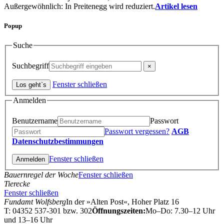
Außergewöhnlich: In Preitenegg wird reduziert.
Artikel lesen
Popup
Suche
Suchbegriff
Fenster schließen
Anmelden
Benutzername
Passwort
Passwort vergessen?
AGB
Datenschutzbestimmungen
Fenster schließen
Bauernregel der Woche
Fenster schließen
Tierecke
Fenster schließen
Fundamt Wolfsberg
In der »Alten Post«, Hoher Platz 16
T: 04352 537-301 bzw. 302
Öffnungszeiten:
Mo–Do: 7.30–12 Uhr
und 13–16 Uhr