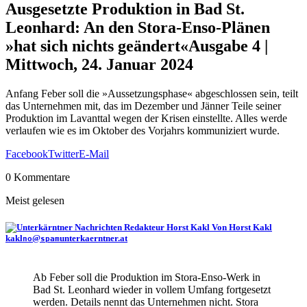
Ausgesetzte Produktion in Bad St.
Leonhard: An den Stora-Enso-Plänen
»hat sich nichts geändert«
Ausgabe 4 |
Mittwoch, 24. Januar 2024
Anfang Feber soll die »Aussetzungsphase« abgeschlossen sein, teilt
das Unternehmen mit, das im Dezember und Jänner Teile seiner
Produktion im Lavanttal wegen der Krisen einstellte. Alles werde
verlaufen wie es im Oktober des Vorjahrs kommuniziert wurde.
Facebook
Twitter
E-Mail
0 Kommentare
Meist gelesen
Von Horst Kakl
kakl
@
unterkaerntner.at
no
spam
Ab Feber soll die Produktion im Stora-Enso-Werk in
Bad St. Leonhard wieder in vollem Umfang fortgesetzt
werden. Details nennt das Unternehmen nicht. Stora