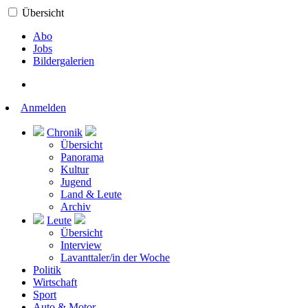
Übersicht
Abo
Jobs
Bildergalerien
Anmelden
Chronik
Übersicht
Panorama
Kultur
Jugend
Land & Leute
Archiv
Leute
Übersicht
Interview
Lavanttaler/in der Woche
Politik
Wirtschaft
Sport
Auto & Motor