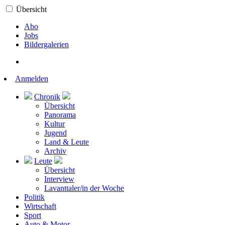
Übersicht
Abo
Jobs
Bildergalerien
Anmelden
Chronik
Übersicht
Panorama
Kultur
Jugend
Land & Leute
Archiv
Leute
Übersicht
Interview
Lavanttaler/in der Woche
Politik
Wirtschaft
Sport
Auto & Motor