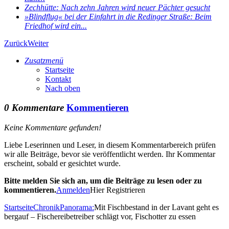
Zechhütte: Nach zehn Jahren wird neuer Pächter gesucht
»Blindflug« bei der Einfahrt in die Redinger Straße: Beim
Friedhof wird ein...
Zurück
Weiter
Zusatzmenü
Startseite
Kontakt
Nach oben
0 Kommentare
Kommentieren
Keine Kommentare gefunden!
Liebe Leserinnen und Leser, in diesem Kommentarbereich prüfen
wir alle Beiträge, bevor sie veröffentlicht werden. Ihr Kommentar
erscheint, sobald er gesichtet wurde.
Bitte melden Sie sich an, um die Beiträge zu lesen oder zu
kommentieren.
Anmelden
Hier Registrieren
Startseite
Chronik
Panorama:
Mit Fischbestand in der Lavant geht es
bergauf – Fischereibetreiber schlägt vor, Fischotter zu essen