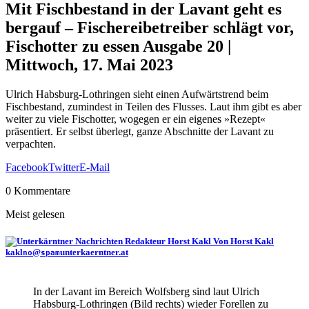
Mit Fischbestand in der Lavant geht es
bergauf – Fischereibetreiber schlägt vor,
Fischotter zu essen
Ausgabe 20 |
Mittwoch, 17. Mai 2023
Ulrich Habsburg-Lothringen sieht einen Aufwärtstrend beim
Fischbestand, zumindest in Teilen des Flusses. Laut ihm gibt es aber
weiter zu viele Fischotter, wogegen er ein eigenes »Rezept«
präsentiert. Er selbst überlegt, ganze Abschnitte der Lavant zu
verpachten.
Facebook
Twitter
E-Mail
0 Kommentare
Meist gelesen
Von Horst Kakl
kakl
@
unterkaerntner.at
no
spam
In der Lavant im Bereich Wolfsberg sind laut Ulrich
Habsburg-Lothringen (Bild rechts) wieder Forellen zu