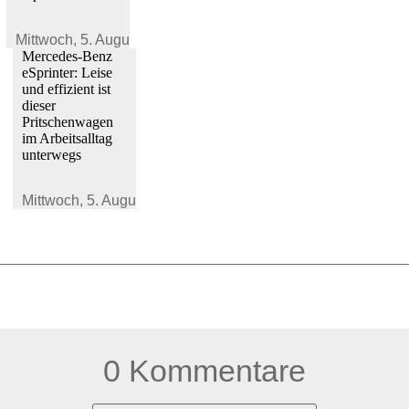
Mittwoch,
5. August 2026
Mercedes-Benz
eSprinter: Leise
und effizient ist
dieser
Pritschenwagen
im Arbeitsalltag
unterwegs
Mittwoch,
5. August 2026
0 Kommentare