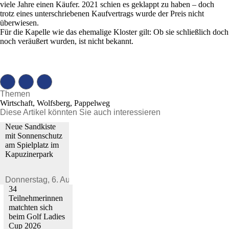
viele Jahre einen Käufer. 2021 schien es geklappt zu haben – doch
trotz eines unterschriebenen Kaufvertrags wurde der Preis nicht
überwiesen.
Für die Kapelle wie das ehemalige Kloster gilt: Ob sie schließlich doch
noch veräußert wurden, ist nicht bekannt.
Themen
Wirtschaft, Wolfsberg, Pappelweg
Diese Artikel könnten Sie auch interessieren
Neue Sandkiste
mit Sonnenschutz
am Spielplatz im
Kapuzinerpark
Donnerstag,
6. August 2026
34
Teilnehmerinnen
matchten sich
beim Golf Ladies
Cup 2026