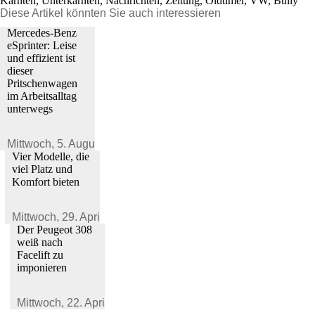
Kärnten, Unterkärnten, Nachrichten, Zeitung, Oldtimer, VW, Bully
Diese Artikel könnten Sie auch interessieren
Mercedes-Benz
eSprinter: Leise
und effizient ist
dieser
Pritschenwagen
im Arbeitsalltag
unterwegs
Mittwoch,
5. August 2026
Vier Modelle, die
viel Platz und
Komfort bieten
Mittwoch,
29. April 2026
Der Peugeot 308
weiß nach
Facelift zu
imponieren
Mittwoch,
22. April 2026