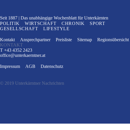
Seit 1887
Das unabhängige Wochenblatt
für Unterkärnten
POLITIK
WIRTSCHAFT
CHRONIK
SPORT
GESELLSCHAFT
LIFESTYLE
Kontakt
Ansprechpartner
Preisliste
Sitemap
Regionsübersicht
KONTAKT
T +43 4352 2423
office
@
unterkaerntner.at
Impressum
AGB
Datenschutz
© 2019 Unterkärntner Nachrichten