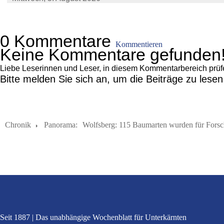
0 Kommentare
Kommentieren
Keine Kommentare gefunden
Liebe Leserinnen und Leser, in diesem Kommentarbereich prüfen 
Bitte melden Sie sich an, um die Beiträge zu lese
Chronik
Panorama:
Wolfsberg: 115 Baumarten wurden für Fors
Seit 1887
Das unabhängige Wochenblatt
für Unterkärnten