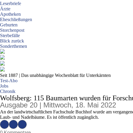
Leserbriefe
Ärzte
Apotheken
Eheschließungen
Geburten
Storchenpost
Sterbefälle
Blick zurück
Sonderthemen
Seit 1887
| Das unabhängige Wochenblatt für Unterkärnten
Test-Abo
Jobs
Chronik
Wolfsberg: 115 Baumarten wurden für Forsch
Ausgabe 20 | Mittwoch, 18. Mai 2022
An der landwirtschaftlichen Fachschule Buchhof wurde am vergangenen
Laub- und Nadelbäume. Es ist öffentlich zugänglich.
0 Kommentare