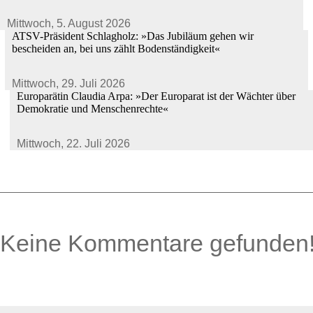
Mittwoch,
5. August 2026
ATSV-Präsident Schlagholz: »Das Jubiläum gehen wir
bescheiden an, bei uns zählt Bodenständigkeit«
Mittwoch,
29. Juli 2026
Europarätin Claudia Arpa: »Der Europarat ist der Wächter über
Demokratie und Menschenrechte«
Mittwoch,
22. Juli 2026
Keine Kommentare gefunden
0 Kommentare