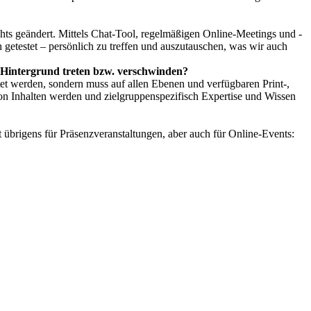
hts geändert. Mittels Chat-Tool, regelmäßigen Online-Meetings und -
h getestet – persönlich zu treffen und auszutauschen, was wir auch
 Hintergrund treten bzw. verschwinden?
tet werden, sondern muss auf allen Ebenen und verfügbaren Print-,
on Inhalten werden und zielgruppenspezifisch Expertise und Wissen
 übrigens für Präsenzveranstaltungen, aber auch für Online-Events: