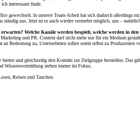
ich interessant finde.
ce gewechselt. In unserer Team-Arbeit hat sich dadurch allerdings nic
 ständig aus. Jetzt ist es auch wieder vermehrt möglich, uns – natürlic
 erwarten? Welche Kanäle werden bespielt, welche werden in den
s Marketing und PR. Content darf nicht mehr nur für ein Medium gestal
t an Bedeutung zu, Unternehmen sollen somit selbst zu Produzenten v
ieten und gleichzeitig den Kontakt zur Zielgruppe herstellen. Das gilt
nd Wissensvermittlung stehen immer im Fokus.
 Lesen, Reisen und Tauchen.