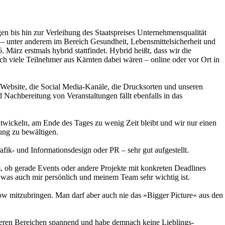
en bis hin zur Verleihung des Staatspreises Unternehmensqualität
n – unter anderem im Bereich Gesundheit, Lebensmittelsicherheit und
März erstmals hybrid stattfindet. Hybrid heißt, dass wir die
 viele Teilnehmer aus Kärnten dabei wären – online oder vor Ort in
 Website, die Social Media-Kanäle, die Drucksorten und unseren
 Nachbereitung von Veranstaltungen fällt ebenfalls in das
ntwickeln, am Ende des Tages zu wenig Zeit bleibt und wir nur einen
ung zu bewältigen.
afik- und Informationsdesign oder PR – sehr gut aufgestellt.
em, ob gerade Events oder andere Projekte mit konkreten Deadlines
, was auch mir persönlich und meinem Team sehr wichtig ist.
how mitzubringen. Man darf aber auch nie das »Bigger Picture« aus den
eren Bereichen spannend und habe demnach keine Lieblings-