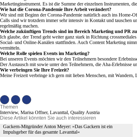
Marketinginstrument. Es ist die Summe der einzelnen Instrumenten, die 
Wie hat die Corona-Pandemie Ihre Arbeit verändert?
Wir sind mit Beginn der Corona-Pandemie natürlich auch ins Home-Offi
Calls sind wir trotzdem immer sehr intensiv in Kontakt und tauschen uns
regelmäßig machen.
Welche zukünftigen Trends sind im Bereich Marketing und PR zu
Ich glaube, der Trend geht weiter ganz stark in Richtung crossmediale
Social- und Online-Kanälen stattfinden. Auch Content Marketing nimm
vermitteln.
Welche Rolle spielen Events im Marketing?
Bei unseren Events möchten wir den Teilnehmern besondere Erlebnisse b
Der Austausch mit sowie unter den Teilnehmern, die Aha-Erlebnisse u
Wie verbringen Sie Ihre Freizeit?
Meine Freizeit verbringe ich gern mit lieben Menschen, mit Wandern,
Themen
Interview, Marisa Offner, Lavanttal, Quality Austria
Diese Artikel könnten Sie auch interessieren
Gackern-Mitgründer Anton Meyer: »Das Gackern ist ein
Impulsgeber für das gesamte Lavanttal«