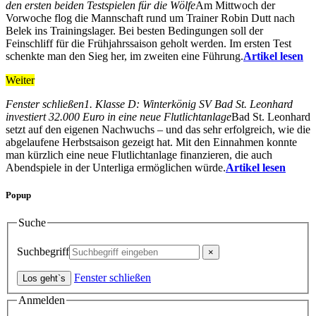
den ersten beiden Testspielen für die Wölfe
Am Mittwoch der
Vorwoche flog die Mannschaft rund um Trainer Robin Dutt nach
Belek ins Trainingslager. Bei besten Bedingungen soll der
Feinschliff für die Frühjahrssaison geholt werden. Im ersten Test
schenkte man den Sieg her, im zweiten eine Führung.
Artikel lesen
Weiter
Fenster schließen
1. Klasse D: Winterkönig SV Bad St. Leonhard
investiert 32.000 Euro in eine neue Flutlichtanlage
Bad St. Leonhard
setzt auf den eigenen Nachwuchs – und das sehr erfolgreich, wie die
abgelaufene Herbstsaison gezeigt hat. Mit den Einnahmen konnte
man kürzlich eine neue Flutlichtanlage finanzieren, die auch
Abendspiele in der Unterliga ermöglichen würde.
Artikel lesen
Popup
Suche
Suchbegriff
Fenster schließen
Anmelden