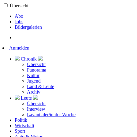
Übersicht
Abo
Jobs
Bildergalerien
Anmelden
Chronik
Übersicht
Panorama
Kultur
Jugend
Land & Leute
Archiv
Leute
Übersicht
Interview
Lavanttaler/in der Woche
Politik
Wirtschaft
Sport
Auto & Motor