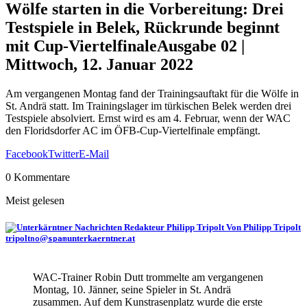
Wölfe starten in die Vorbereitung: Drei
Testspiele in Belek, Rückrunde beginnt
mit Cup-Viertelfinale
Ausgabe 02 |
Mittwoch, 12. Januar 2022
Am vergangenen Montag fand der Trainingsauftakt für die Wölfe in
St. Andrä statt. Im Trainingslager im türkischen Belek werden drei
Testspiele absolviert. Ernst wird es am 4. Februar, wenn der WAC
den Floridsdorfer AC im ÖFB-Cup-Viertelfinale empfängt.
Facebook
Twitter
E-Mail
0 Kommentare
Meist gelesen
Von Philipp Tripolt
tripolt
@
unterkaerntner.at
no
spam
WAC-Trainer Robin Dutt trommelte am vergangenen
Montag, 10. Jänner, seine Spieler in St. Andrä
zusammen. Auf dem Kunstrasenplatz wurde die erste