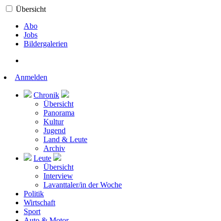
Übersicht
Abo
Jobs
Bildergalerien
Anmelden
Chronik
Übersicht
Panorama
Kultur
Jugend
Land & Leute
Archiv
Leute
Übersicht
Interview
Lavanttaler/in der Woche
Politik
Wirtschaft
Sport
Auto & Motor