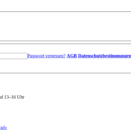
Passwort vergessen?
AGB
Datenschutzbestimmunge
nd 13–16 Uhr
val«