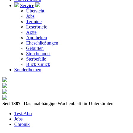
Service
Übersicht
Jobs
Termine
Leserbriefe
Ärzte
Apotheken
Eheschließungen
Geburten
Storchenpost
Sterbefälle
Blick zurück
Sonderthemen
Seit 1887
| Das unabhängige Wochenblatt für Unterkärnten
Test-Abo
Jobs
Chronik