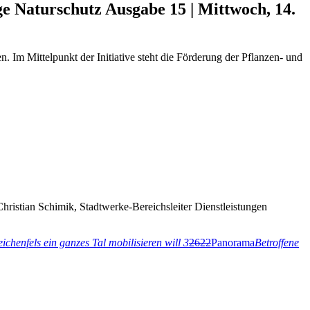
rge Naturschutz
Ausgabe 15 | Mittwoch, 14.
Im Mittelpunkt der Initiative steht die Förderung der Pflanzen- und
hristian Schimik, Stadtwerke-Bereichsleiter Dienstleistungen
ichenfels ein ganzes Tal mobilisieren will
3
2622
Panorama
Betroffene