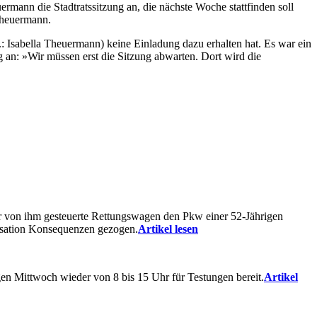
rmann die Stadtratssitzung an, die nächste Woche stattfinden soll
 Theuermann.
 Isabella Theuermann) keine Einladung dazu erhalten hat. Es war ein
ng an: »Wir müssen erst die Sitzung abwarten. Dort wird die
r von ihm gesteuerte Rettungswagen den Pkw einer 52-Jährigen
anisation Konsequenzen gezogen.
Artikel lesen
en Mittwoch wieder von 8 bis 15 Uhr für Testungen bereit.
Artikel