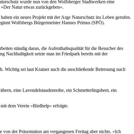
Naturschutz wurde nun von den Wolfsberger Stadtwerken eine
e »Der Natur etwas zurückgeben«.
haben ein neues Projekt mit der Arge Naturschutz ins Leben gerufen.
, beginnt Wolfsbergs Bürgermeister Hannes Primus (SPÖ).
eiten ständig daran, die Aufenthaltsqualität für die Besucher des
ng Nachhaltigkeit setzte man im Friedpark bereits mit der
. Wichtig sei laut Krainer auch die anschließende Betreuung nach
ern, eine Lavendelstaudenreihe, ein Schmetterlingsbeet, ein
 mit dem Verein »Birdhelp« erfolgte.
ste von der Präsentation am vergangenen Freitag aber nichts. »Ich