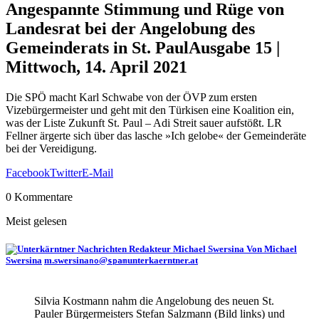
Angespannte Stimmung und Rüge von
Landesrat bei der Angelobung des
Gemeinderats in St. Paul
Ausgabe 15 |
Mittwoch, 14. April 2021
Die SPÖ macht Karl Schwabe von der ÖVP zum ersten
Vizebürgermeister und geht mit den Türkisen eine Koalition ein,
was der Liste Zukunft St. Paul – Adi Streit sauer aufstößt. LR
Fellner ärgerte sich über das lasche »Ich gelobe« der Gemeinderäte
bei der Vereidigung.
Facebook
Twitter
E-Mail
0 Kommentare
Meist gelesen
Von Michael
Swersina
m.swersina
@
unterkaerntner.at
no
spam
Silvia Kostmann nahm die Angelobung des neuen St.
Pauler Bürgermeisters Stefan Salzmann (Bild links) und