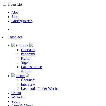
Übersicht
Abo
Jobs
Bildergalerien
Anmelden
Chronik
Übersicht
Panorama
Kultur
Jugend
Land & Leute
Archiv
Leute
Übersicht
Interview
Lavanttaler/in der Woche
Politik
Wirtschaft
Sport
Auto & Motor