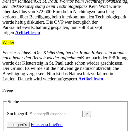
Fenster schließen
GR St. Paul: Wortlos beim Nachtragsvoranschlag,
sehr diskussionsfreudig beim Technologiepark
Kein Wort wurde
über das Plus von 372.600 Euro beim Nachtragsvoranschlag
verloren, über Beteiligung beim interkommunalen Technologiepark
wurde heftig diskutiert. Die ÖVP war bezüglich der
Parkraumbewirtschaftung gespalten, nun soll Konzept
folgen.
Artikel lesen
Weiter
Fenster schließen
Der Klettersteig bei der Ruine Rabenstein könnte
noch heuer den Betrieb wieder aufnehmen
Kurz nach der Eröffnung
wurde der Klettersteig in St. Paul auch schon wieder geschlossen.
Der Grund: Es wurde auf die notwendige naturschutzrechtliche
Bewilligung vergessen. Nun ist das Naturschutzverfahren im
Laufen. Danach wird wieder aufgesperrt.
Artikel lesen
Popup
Suche
Suchbegriff
Fenster schließen