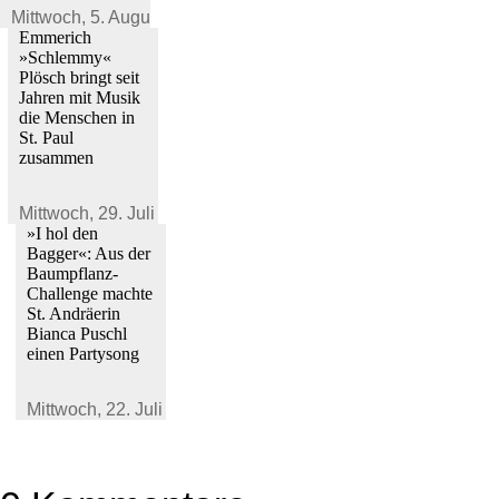
Mittwoch,
5. August 2026
Emmerich
»Schlemmy«
Plösch bringt seit
Jahren mit Musik
die Menschen in
St. Paul
zusammen
Mittwoch,
29. Juli 2026
»I hol den
Bagger«: Aus der
Baumpflanz-
Challenge machte
St. Andräerin
Bianca Puschl
einen Partysong
Mittwoch,
22. Juli 2026