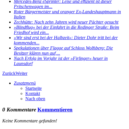
Mercedes-Benz eSprinter: Leise und effizient ist dieser
Pritschenwagen im...
Roter Bürgermeister und oranger Ex-Landeshauptmann in
Italien
Zechhütte: Nach zehn Jahren wird neuer Pächter gesucht
»Blindflug« bei der Einfahrt in die Redinger Straße: Beim
Friedhof wird ein...
»Wir sind erst bei der Halbzeit«: Dieter Dohr tritt bei der
kommenden...
Spekulationen über Flagge auf Schloss Wolfsberg: Die
Besitzer klären nun auf,...
Nach Erfolg im Vorjahr ist der »Firlinger« heuer in
Launsdorf
Zurück
Weiter
Zusatzmenü
Startseite
Kontakt
Nach oben
0 Kommentare
Kommentieren
Keine Kommentare gefunden!