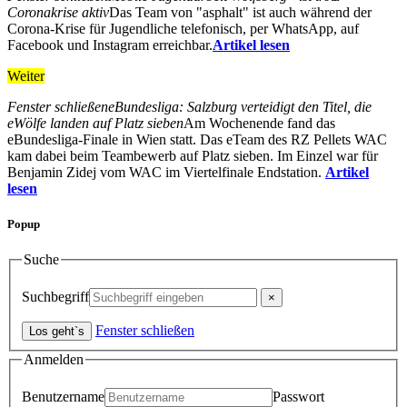
Coronakrise aktiv
Das Team von "asphalt" ist auch während der
Corona-Krise für Jugendliche telefonisch, per WhatsApp, auf
Facebook und Instagram erreichbar.
Artikel lesen
Weiter
Fenster schließen
eBundesliga: Salzburg verteidigt den Titel, die
eWölfe landen auf Platz sieben
Am Wochenende fand das
eBundesliga-Finale in Wien statt. Das eTeam des RZ Pellets WAC
kam dabei beim Teambewerb auf Platz sieben. Im Einzel war für
Benjamin Zidej vom WAC im Viertelfinale Endstation.
Artikel
lesen
Popup
Suche
Suchbegriff
Fenster schließen
Anmelden
Benutzername
Passwort