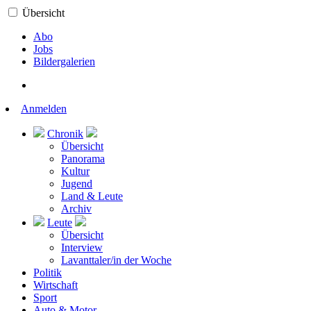
Übersicht
Abo
Jobs
Bildergalerien
Anmelden
Chronik
Übersicht
Panorama
Kultur
Jugend
Land & Leute
Archiv
Leute
Übersicht
Interview
Lavanttaler/in der Woche
Politik
Wirtschaft
Sport
Auto & Motor