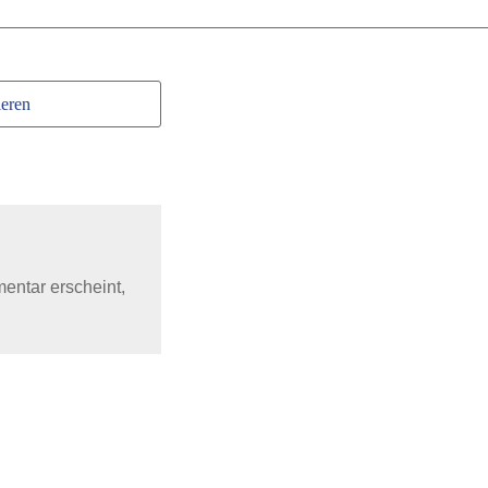
eren
mentar erscheint,