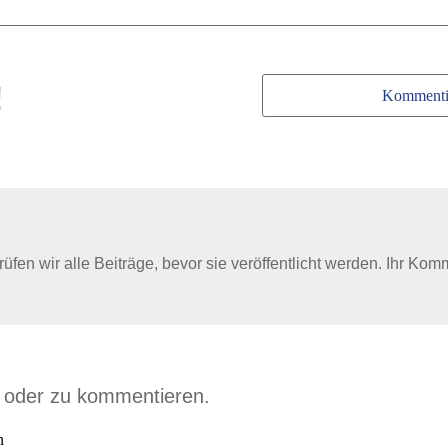
!
Kommenti
en wir alle Beiträge, bevor sie veröffentlicht werden. Ihr Kom
n oder zu kommentieren.
n