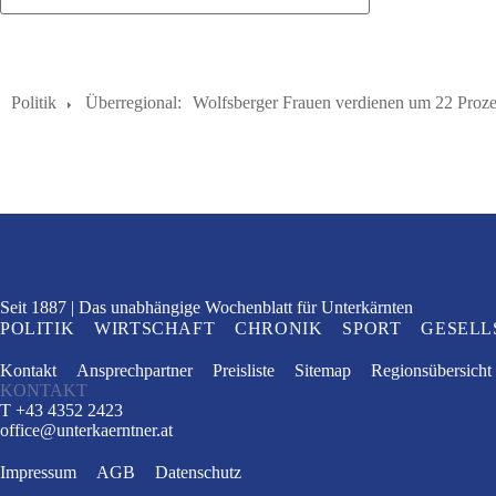
Politik
Überregional:
Wolfsberger Frauen verdienen um 22 Prozen
Seit 1887
Das unabhängige Wochenblatt
für Unterkärnten
POLITIK
WIRTSCHAFT
CHRONIK
SPORT
GESELL
Kontakt
Ansprechpartner
Preisliste
Sitemap
Regionsübersicht
KONTAKT
T +43 4352 2423
office
@
unterkaerntner.at
Impressum
AGB
Datenschutz