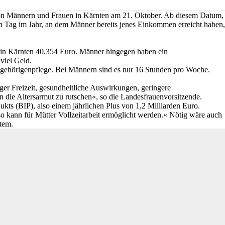
g von Männern und Frauen in Kärnten am 21. Oktober. Ab diesem Datum,
en Tag im Jahr, an dem Männer bereits jenes Einkommen erreicht haben,
t in Kärnten 40.354 Euro. Männer hingegen haben ein
 viel Geld.
ngehörigenpflege. Bei Männern sind es nur 16 Stunden pro Woche.
ger Freizeit, gesundheitliche Auswirkungen, geringere
 die Altersarmut zu rutschen«, so die Landesfrauenvorsitzende.
s (BIP), also einem jährlichen Plus von 1,2 Milliarden Euro.
o kann für Mütter Vollzeitarbeit ermöglicht werden.« Nötig wäre auch
tem.