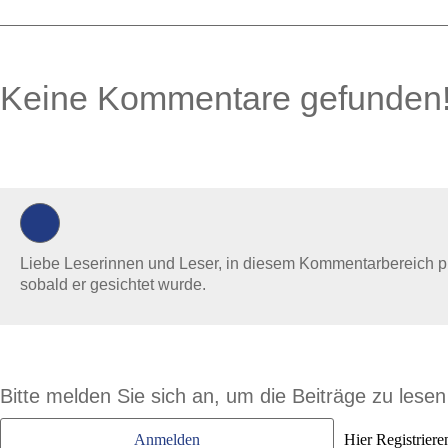
Keine Kommentare gefunden
0 Kommentare
Liebe Leserinnen und Leser, in diesem Kommentarbereich prüf
sobald er gesichtet wurde.
Bitte melden Sie sich an, um die Beiträge zu lese
Anmelden
Hier Registriere